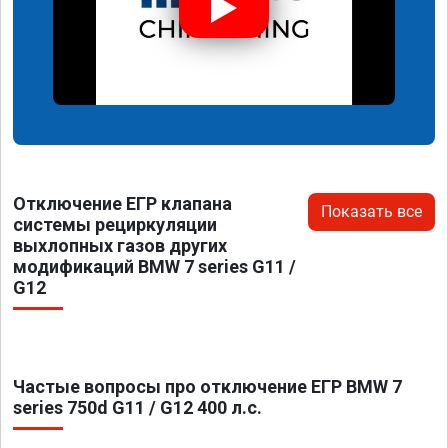
Отключение ЕГР клапана
Показать все
системы рециркуляции
выхлопных газов других
модификаций BMW 7 series G11 /
G12
Частые вопросы про отключение ЕГР BMW 7
series 750d G11 / G12 400 л.с.