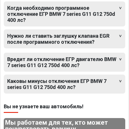
Когда необходимо программное
отключение ЕГР BMW 7 series G11 G12 750d
400 лс?
Нужно ли ставить заглушку клапана EGR
после программного отключения?
Вредит ли отключение ЕГР двигателю BMW
7 series G11 G12 750d 400 лс?
Каковы минусы отключения ЕГР BMW 7
series G11 G12 750d 400 лс?
Вы не узнаете ваш автомобиль!
Мы работаем для тех, кто может
почувствовать разницу.