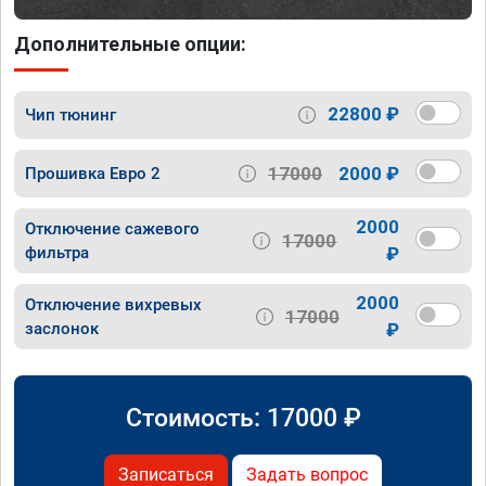
Дополнительные опции:
22800 ₽
Чип тюнинг
17000
2000 ₽
Прошивка Евро 2
2000
Отключение сажевого
17000
фильтра
₽
2000
Отключение вихревых
17000
заслонок
₽
Стоимость:
17000
₽
Записаться
Задать вопрос