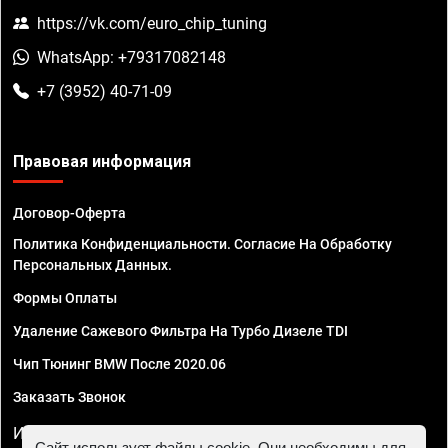
https://vk.com/euro_chip_tuning
WhatsApp: +79317082148
+7 (3952) 40-71-09
Правовая информация
Договор-Оферта
Политика Конфиденциальности. Согласие На Обработку
Персональных Данных.
Формы Оплаты
Удаление Сажевого Фильтра На Турбо Дизеле TDI
Чип Тюнинг BMW После 2020.06
Заказать Звонок
ИП Смирнов Георгий Павлович. ИНН 781302555843,
Сайт использует файлы cookie. Они необходимы для