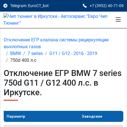
Telegram: EuroCT_bot
+7 (3952) 40-71-09
Отключение ЕГР клапана системы рециркуляции
выхлопных газов
BMW
7 series
G11 / G12 - 2016 - 2019
750d 400 л.с
Отключение ЕГР BMW 7 series
750d G11 / G12 400 л.с. в
Иркутске.
Параметр
Заводские