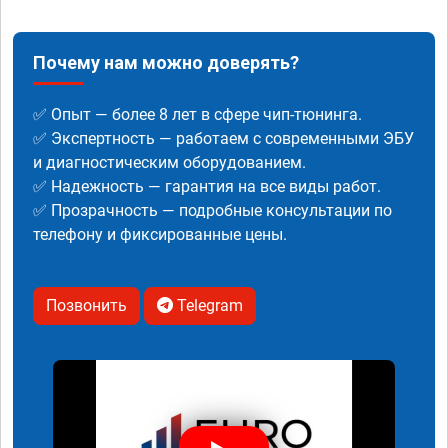
Почему нам можно доверять?
✅ Опыт — более 8 лет в сфере чип-тюнинга.
✅ Экспертность — работаем с современными ЭБУ
и диагностическим оборудованием.
✅ Надежность — гарантия на все виды работ.
✅ Прозрачность — подробные консультации по
телефону и фиксированные цены.
Позвонить
Telegram