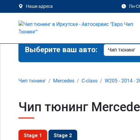
Наши адреса
Пн-Сб
Выберите ваш авто:
Чип тюнинг
Mercedes
C-class
W205 - 2014 - 
Чип тюнинг Mercede
Stage 1
Stage 2