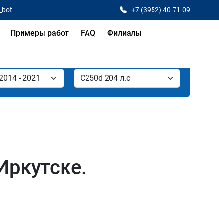
_bot
+7 (3952) 40-71-09
Примеры работ
FAQ
Филиалы
Иркутске.