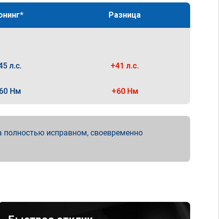
юнинг*
Разница
45 л.с.
+41 л.с.
60 Нм
+60 Нм
а полностью исправном, своевременно