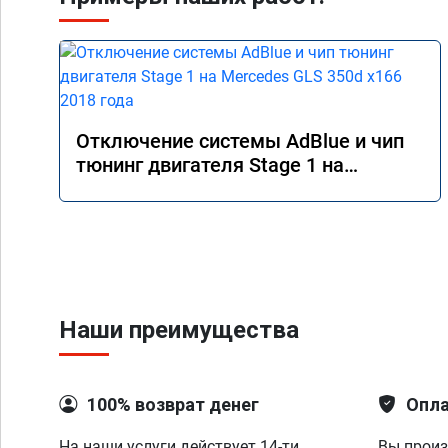
Отключение системы AdBlue и чип
тюнинг двигателя Stage 1 на
Mercedes GLS 350d x166 2018 года
Наши преимущества
100% возврат денег
Опла
На наши услуги действует 14-ти
Вы произ