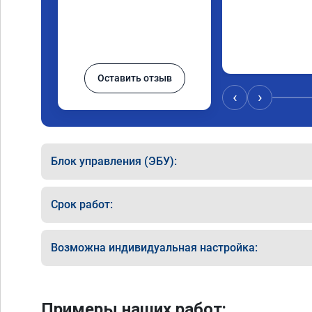
Оставить отзыв
‹
›
Блок управления (ЭБУ):
Срок работ:
Возможна индивидуальная настройка:
Примеры наших работ: