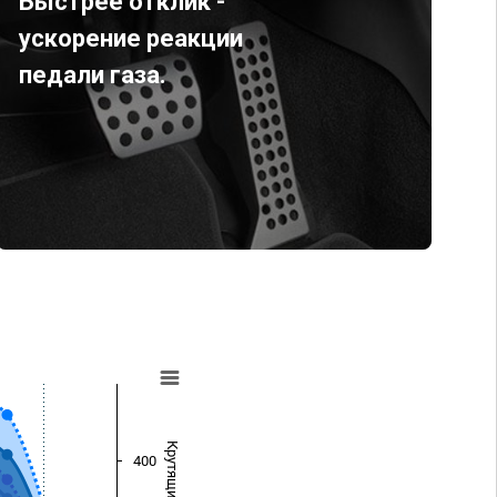
Быстрее отклик -
ускорение реакции
педали газа.
400