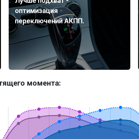
Лучше подхват -
оптимизация
переключений АКПП.
утящего момента: