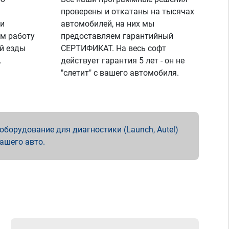
проверены и откатаны на тысячах
 и
автомобилей, на них мы
м работу
предоставляем гарантийный
й езды
СЕРТИФИКАТ. На весь софт
.
действует гарантия 5 лет - он не
"слетит" с вашего автомобиля.
борудование для диагностики (Launch, Autel)
вашего авто.