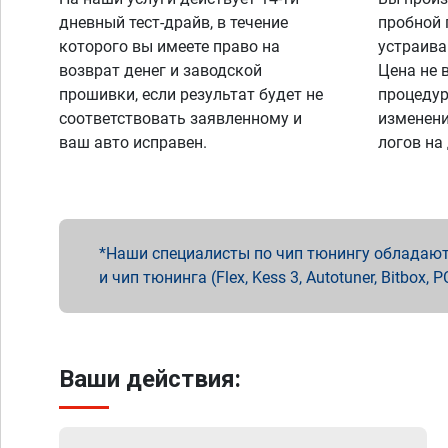
дневный тест-драйв, в течение
пробной 
которого вы имеете право на
устраива
возврат денег и заводской
Цена не 
прошивки, если результат будет не
процедур
соответствовать заявленному и
изменени
ваш авто исправен.
логов на
Наши специалисты по чип тюнингу обладают 
и чип тюнинга (Flex, Kess 3, Autotuner, Bitbo
Ваши действия: