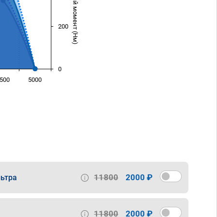
Крутящий момент (Нм)
200
0
500
5000
)
11800
2000 ₽
ьтра
11800
2000 ₽