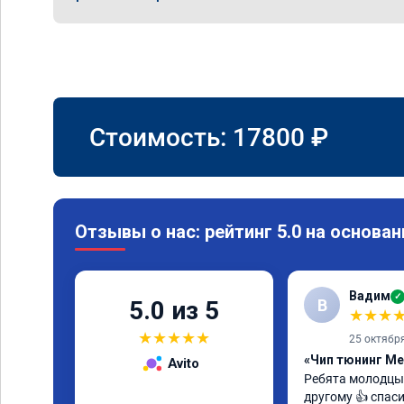
Стоимость:
17800
₽
Отзывы о нас: рейтинг 5.0 на основан
Вадим
✓
В
5.0 из 5
★
★
★
★
★
★
★
★
25 октябр
«Чип тюнинг Me
Avito
Ребята молодцы 
другому 👍 спас