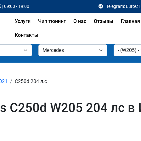
 | 09:00 - 19:00
Telegram: EuroCT
Услуги
Чип тюнинг
О нас
Отзывы
Главная
Контакты
2021
C250d 204 л.с
s C250d W205 204 лс в 