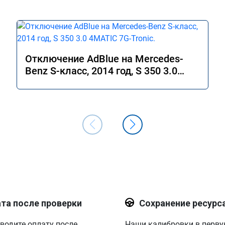
Отключение AdBlue на Mercedes-
Benz S-класс, 2014 год, S 350 3.0
4MATIC 7G-Tronic.
та после проверки
Сохранение ресурс
водите оплату после
Наши калибровки в перв