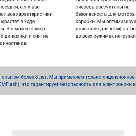
поездки, если вас
очередь рассчитаны на
ют все характеристики.
безопасность для мотора
вырастет в ходе
коробки. Мы оптимизируе
ы. Возможен замер
двигателя для комфортно
й динамики и снятие
во всех режимах нагрузки
 диностенде.
опытом более 8 лет. Мы применяем только лицензионное о
x, PCMFlash), что гарантирует безопасность для электроники 