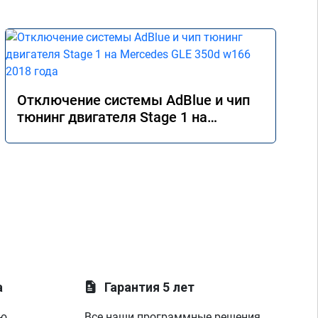
Отключение системы AdBlue и чип
тюнинг двигателя Stage 1 на
Mercedes GLE 350d w166 2018 года
а
Гарантия 5 лет
ую
Все наши программные решения