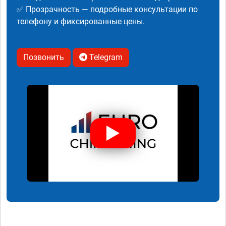
✅ Прозрачность — подробные консультации по
телефону и фиксированные цены.
Позвонить
Telegram