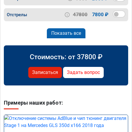
47800
7800 ₽
Отстрелы
Показать все
Стоимость: от
37800
₽
Записаться
Задать вопрос
Примеры наших работ: