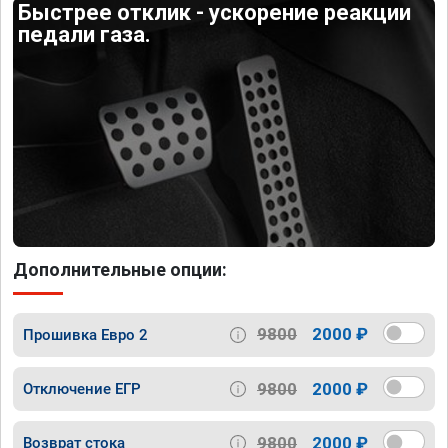
Быстрее отклик - ускорение реакции
педали газа.
Дополнительные опции:
9800
2000 ₽
Прошивка Евро 2
9800
2000 ₽
Отключение ЕГР
9800
2000 ₽
Возврат стока