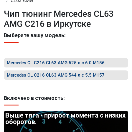
CL63 AMG
Чип тюнинг Mercedes CL63
AMG C216 в Иркутске
Выберите вашу модель:
Mercedes CL C216 CL63 AMG 525 л.с 6.0 M156
Mercedes CL C216 CL63 AMG 544 л.с 5.5 M157
Включено в стоимость:
Выше тяга - прирост момента с низких
оборотов.