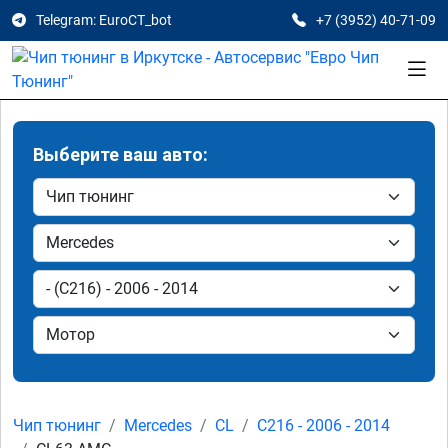
Telegram: EuroCT_bot
+7 (3952) 40-71-09
Выберите ваш авто:
Чип тюнинг
Mercedes
CL
C216 - 2006 - 2014