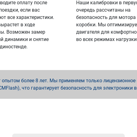
водите оплату после
Наши калибровки в перв
поездки, если вас
очередь рассчитаны на
ют все характеристики.
безопасность для мотора
вырастет в ходе
коробки. Мы оптимизируе
ы. Возможен замер
двигателя для комфортно
й динамики и снятие
во всех режимах нагрузки
 диностенде.
опытом более 8 лет. Мы применяем только лицензионное о
x, PCMFlash), что гарантирует безопасность для электроники 