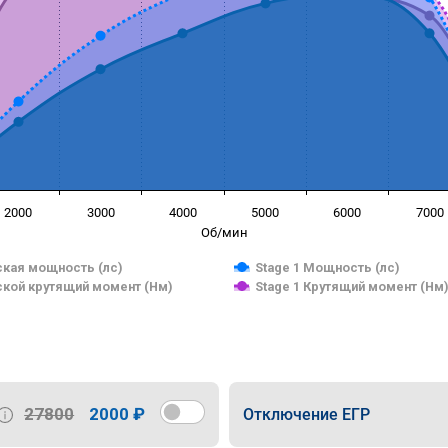
2000
3000
4000
5000
6000
7000
Об/мин
кая мощность (лс)
Stage 1 Мощность (лс)
кой крутящий момент (Нм)
Stage 1 Крутящий момент (Нм
27800
2000 ₽
Отключение ЕГР