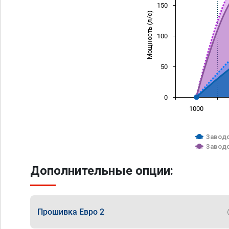
150
Мощность (л/с)
100
50
0
1000
Заводс
Заводс
Дополнительные опции:
Прошивка Евро 2