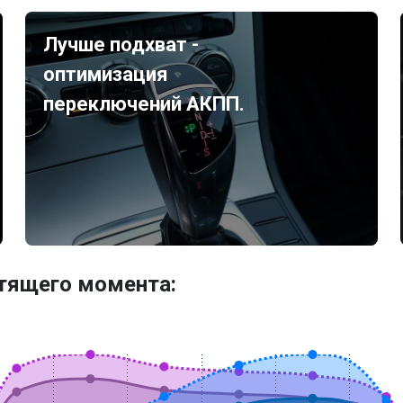
Лучше подхват -
оптимизация
переключений АКПП.
утящего момента: