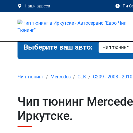
Наши адреса
Пн-Сб
Выберите ваш авто:
Чип тюнинг
Mercedes
CLK
C209 - 2003 - 2010
Чип тюнинг Mercede
Иркутске.