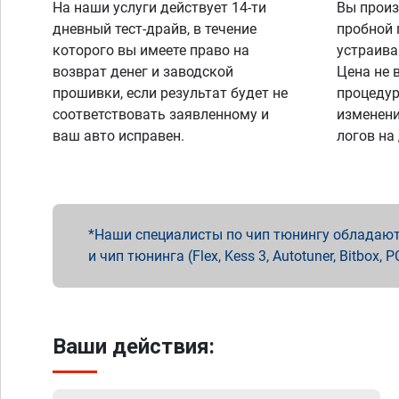
На наши услуги действует 14-ти
Вы произ
дневный тест-драйв, в течение
пробной 
которого вы имеете право на
устраива
возврат денег и заводской
Цена не 
прошивки, если результат будет не
процедур
соответствовать заявленному и
изменени
ваш авто исправен.
логов на
Наши специалисты по чип тюнингу обладают 
и чип тюнинга (Flex, Kess 3, Autotuner, Bitbo
Ваши действия: