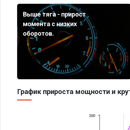
Выше тяга - прирост
момента с низких
оборотов.
График прироста мощности и кр
200