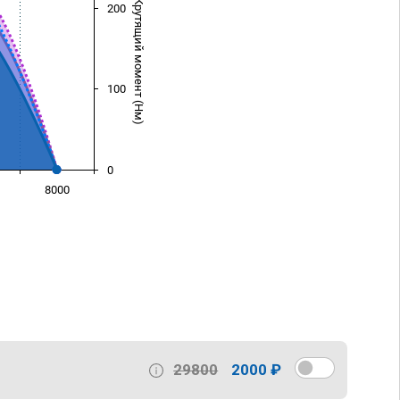
Крутящий момент (Нм)
200
100
0
8000
)
29800
2000 ₽