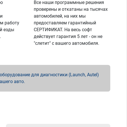
ую
Все наши программные решения
проверены и откатаны на тысячах
 и
автомобилей, на них мы
м работу
предоставляем гарантийный
й езды
СЕРТИФИКАТ. На весь софт
.
действует гарантия 5 лет - он не
"слетит" с вашего автомобиля.
борудование для диагностики (Launch, Autel)
вашего авто.