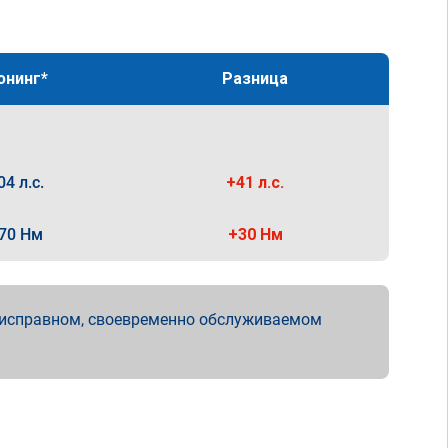
юнинг*
Разница
04 л.с.
+41 л.с.
70 Нм
+30 Нм
 исправном, своевременно обслуживаемом