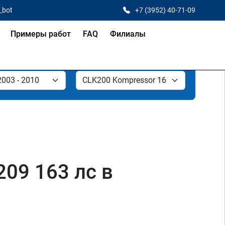
_bot
+7 (3952) 40-71-09
Примеры работ
FAQ
Филиалы
09 163 лс в