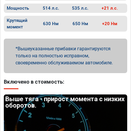
Мощность
514 л.с.
535 л.с.
+21 л.с.
Крутящий
630 Нм
650 Нм
+20 Нм
момент
Вышеуказанные прибавки гарантируются
только на полностью исправном,
своевременно обслуживаемом автомобиле.
Включено в стоимость:
Выше тяга - прирост момента с низких
оборотов.