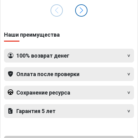
Наши преимущества
100% возврат денег
Оплата после проверки
Сохранение ресурса
Гарантия 5 лет