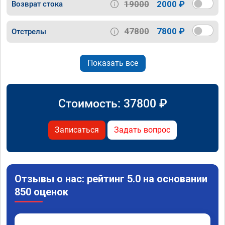
19000
2000 ₽
Возврат стока
47800
7800 ₽
Отстрелы
Показать все
Стоимость:
37800
₽
Записаться
Задать вопрос
Отзывы о нас: рейтинг 5.0 на основании
850 оценок