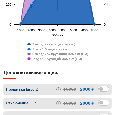
250
200
0
0
1000
2000
3000
4000
5000
6000
7000
8000
Об/мин
Заводская мощность (лс)
Stage 1 Мощность (лс)
Заводской крутящий момент (Нм)
Stage 1 Крутящий момент (Нм)
Дополнительные опции:
19000
2000 ₽
Прошивка Евро 2
19000
2000 ₽
Отключение ЕГР