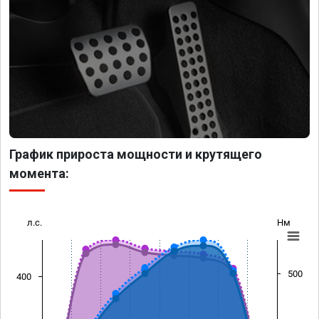
График прироста мощности и крутящего
момента:
л.с.
Нм
500
400