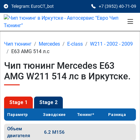
Telegram: EuroCT_bot
+7 (3952) 40-71-09
Чип тюнинг
Mercedes
E-class
W211 - 2002 - 2009
E63 AMG 514 л.с
Чип тюнинг Mercedes E63
AMG W211 514 лс в Иркутске.
Stage 1
Stage 2
Параметр
Заводские
Тюнинг*
Разница
Объем
6.2 M156
двигателя