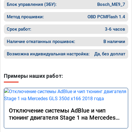
Блок управления (ЭБУ):
Bosch_ME9_7
Метод прошивки:
OBD PCMFlash 1.4
Срок работ:
3-6 часов
Наличие откатанных прошивок:
В наличии
Возможна индивидуальная настройка:
Да, без доплат
Примеры наших работ:
Отключение системы AdBlue и чип
тюнинг двигателя Stage 1 на Mercedes
GLS 350d x166 2018 года