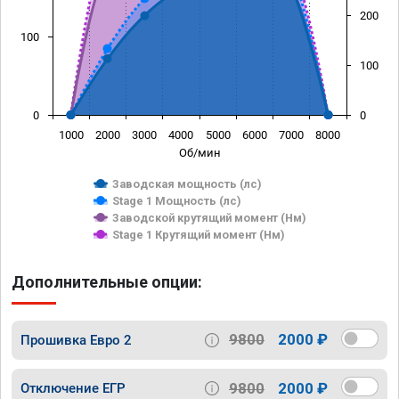
200
100
100
0
0
1000
2000
3000
4000
5000
6000
7000
8000
Об/мин
Заводская мощность (лс)
Stage 1 Мощность (лс)
Заводской крутящий момент (Нм)
Stage 1 Крутящий момент (Нм)
Дополнительные опции:
9800
2000 ₽
Прошивка Евро 2
9800
2000 ₽
Отключение ЕГР