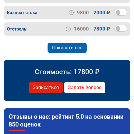
9800
2000 ₽
Возврат стока
16000
7800 ₽
Отстрелы
Показать все
Стоимость:
17800
₽
Записаться
Задать вопрос
Отзывы о нас: рейтинг 5.0 на основании
850 оценок