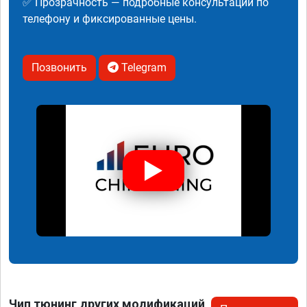
✅ Прозрачность — подробные консультации по
телефону и фиксированные цены.
Позвонить
Telegram
Чип тюнинг других модификаций