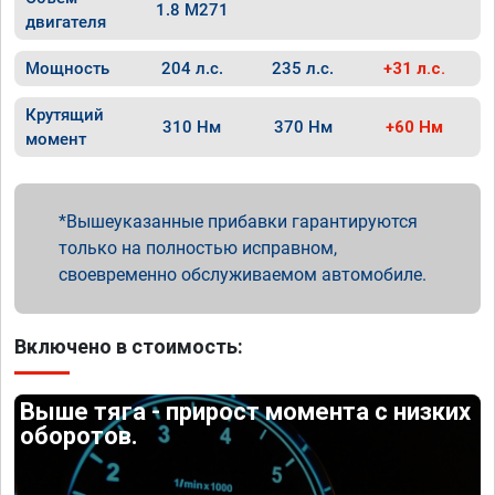
1.8 M271
двигателя
Мощность
204 л.с.
235 л.с.
+31 л.с.
Крутящий
310 Нм
370 Нм
+60 Нм
момент
Вышеуказанные прибавки гарантируются
только на полностью исправном,
своевременно обслуживаемом автомобиле.
Включено в стоимость:
Выше тяга - прирост момента с низких
оборотов.