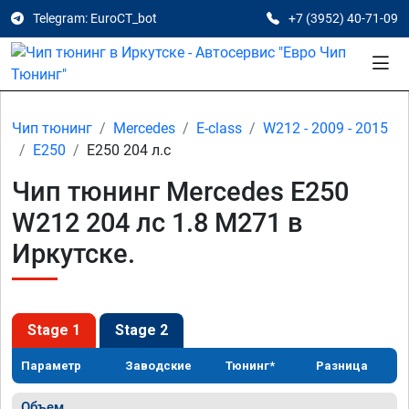
Telegram: EuroCT_bot
+7 (3952) 40-71-09
Чип тюнинг
Mercedes
E-class
W212 - 2009 - 2015
E250
E250 204 л.с
Чип тюнинг Mercedes E250
W212 204 лс 1.8 M271 в
Иркутске.
Stage 1
Stage 2
Параметр
Заводские
Тюнинг*
Разница
Объем