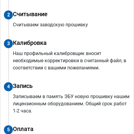
Считывание
2
Считываем заводскую прошивку
Калибровка
3
Наш профильный калибровщик вносит
необходимые корректировки в считанный файл, в
соответствии с вашими пожеланиями.
Запись
4
Записываем в память ЭБУ новую прошивку нашим
лицензионным оборудованием. Общий срок работ
1-2 часа.
Оплата
5