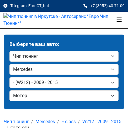
Telegram: EuroCT_bot
+7 (3952) 40-71-09
Выберите ваш авто:
Чип тюнинг
Mercedes
E-class
W212 - 2009 - 2015