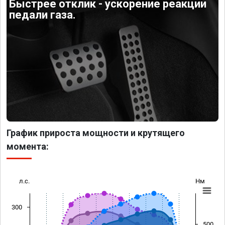
Быстрее отклик - ускорение реакции
педали газа.
График прироста мощности и крутящего
момента:
л.с.
Нм
300
500