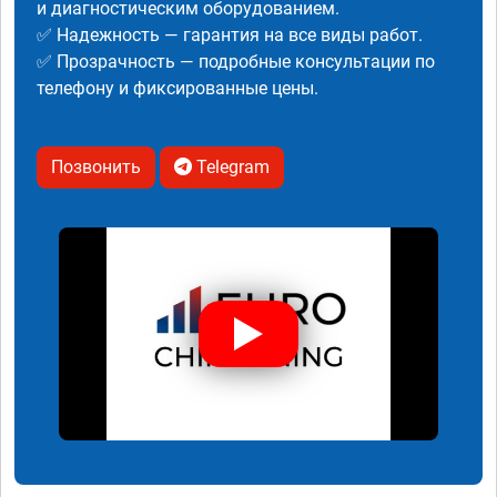
и диагностическим оборудованием.
✅ Надежность — гарантия на все виды работ.
✅ Прозрачность — подробные консультации по
телефону и фиксированные цены.
Позвонить
Telegram