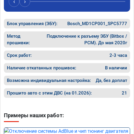
‹
›
Блок управления (ЭБУ):
Bosch_MD1CP001_SPC5777
Метод
Подключение к разъему ЭБУ (Bitbox /
прошивки:
PCM). До мая 2020г
Срок работ:
2-3 часа
Наличие откатанных прошивок:
В наличии
Возможна индивидуальная настройка:
Да, без доплат
Прошито авто с этим ДВС (на 01.2026):
21
Примеры наших работ: