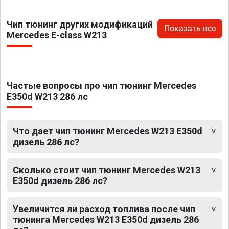
Чип тюнинг других модификаций
Показать все
Mercedes E-class W213
Частые вопросы про чип тюнинг Mercedes
E350d W213 286 лс
Что дает чип тюнинг Mercedes W213 E350d
дизель 286 лс?
Сколько стоит чип тюнинг Mercedes W213
E350d дизель 286 лс?
Увеличится ли расход топлива после чип
тюнинга Mercedes W213 E350d дизель 286