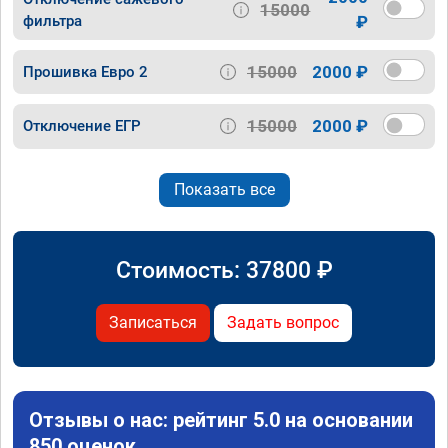
15000
фильтра
₽
15000
2000 ₽
Прошивка Евро 2
15000
2000 ₽
Отключение ЕГР
Показать все
Стоимость:
37800
₽
Записаться
Задать вопрос
Отзывы о нас: рейтинг 5.0 на основании
850 оценок