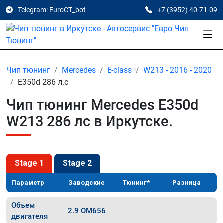
Telegram: EuroCT_bot
+7 (3952) 40-71-09
Чип тюнинг
Mercedes
E-class
W213 - 2016 - 2020
E350d 286 л.с
Чип тюнинг Mercedes E350d
W213 286 лс в Иркутске.
Stage 1
Stage 2
Параметр
Заводские
Тюнинг*
Разница
Объем
2.9 OM656
двигателя