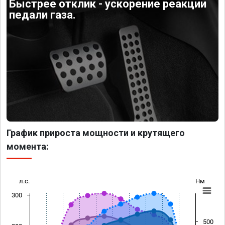
Быстрее отклик - ускорение реакции
педали газа.
График прироста мощности и крутящего
момента:
л.с.
Нм
300
500