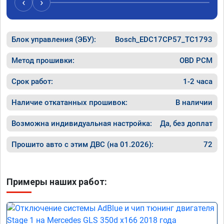
‹
›
Блок управления (ЭБУ):
Bosch_EDC17CP57_TC1793
Метод прошивки:
OBD PCM
Срок работ:
1-2 часа
Наличие откатанных прошивок:
В наличии
Возможна индивидуальная настройка:
Да, без доплат
Прошито авто с этим ДВС (на 01.2026):
72
Примеры наших работ: