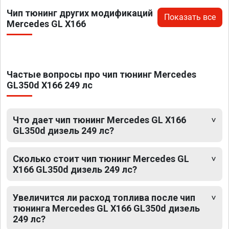
Чип тюнинг других модификаций
Показать все
Mercedes GL X166
Частые вопросы про чип тюнинг Mercedes
GL350d X166 249 лс
Что дает чип тюнинг Mercedes GL X166
GL350d дизель 249 лс?
Сколько стоит чип тюнинг Mercedes GL
X166 GL350d дизель 249 лс?
Увеличится ли расход топлива после чип
тюнинга Mercedes GL X166 GL350d дизель
249 лс?