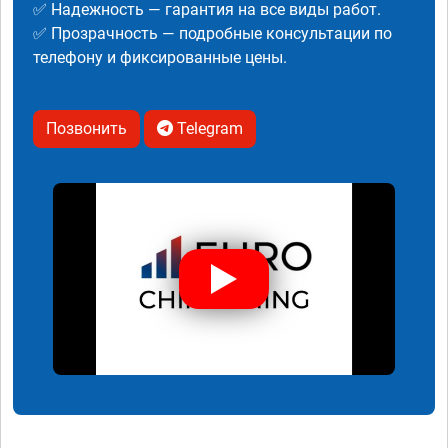
✅ Надежность — гарантия на все виды работ.
✅ Прозрачность — подробные консультации по
телефону и фиксированные цены.
Позвонить
Telegram