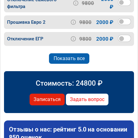
9800
фильтра
₽
9800
2000 ₽
Прошивка Евро 2
9800
2000 ₽
Отключение ЕГР
Показать все
Стоимость:
24800
₽
Записаться
Задать вопрос
Отзывы о нас: рейтинг 5.0 на основании
850 оценок