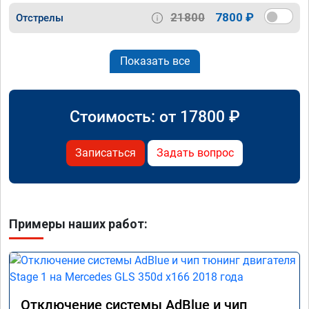
21800
7800 ₽
Отстрелы
Показать все
Стоимость: от
17800
₽
Записаться
Задать вопрос
Примеры наших работ:
Отключение системы AdBlue и чип