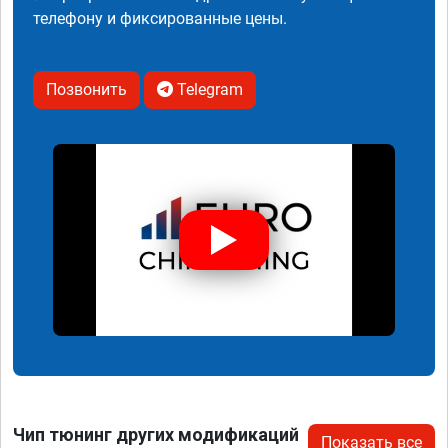
телефону и фиксированные цены.
Позвонить
Telegram
Чип тюнинг других модификаций
Показать все