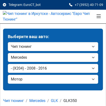
Telegram: EuroCT_bot
+7 (3952) 40-71-09
Выберите ваш авто:
Чип тюнинг
Mercedes
GLK
GLK350