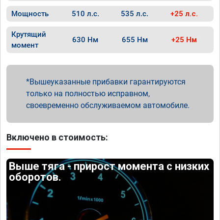
Мощность
510 л.с.
535 л.с.
+25 л.с.
Крутящий
630 Нм
655 Нм
+25 Нм
момент
Вышеуказанные прибавки гарантируются
только на полностью исправном,
своевременно обслуживаемом автомобиле.
Включено в стоимость:
Выше тяга - прирост момента с низких
оборотов.