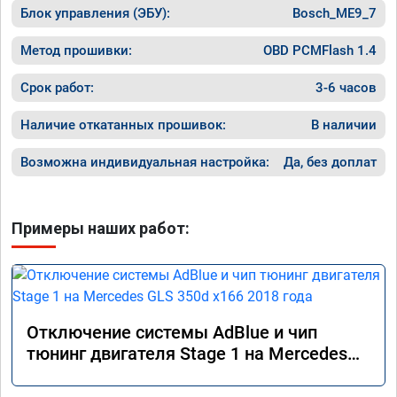
Блок управления (ЭБУ):
Bosch_ME9_7
Метод прошивки:
OBD PCMFlash 1.4
Срок работ:
3-6 часов
Наличие откатанных прошивок:
В наличии
Возможна индивидуальная настройка:
Да, без доплат
Примеры наших работ:
Отключение системы AdBlue и чип
тюнинг двигателя Stage 1 на Mercedes
GLS 350d x166 2018 года