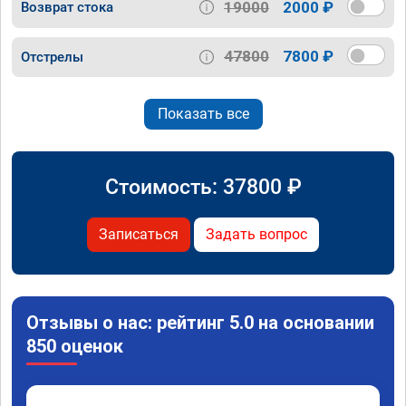
19000
2000 ₽
Возврат стока
47800
7800 ₽
Отстрелы
Показать все
Стоимость:
37800
₽
Записаться
Задать вопрос
Отзывы о нас: рейтинг 5.0 на основании
850 оценок