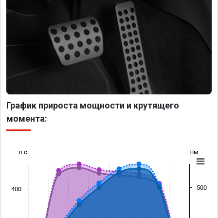
График прироста мощности и крутящего
момента:
л.с.
Нм
500
400