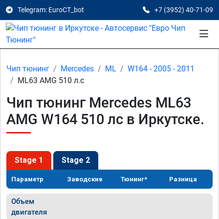
Telegram: EuroCT_bot
+7 (3952) 40-71-09
Чип тюнинг
Mercedes
ML
W164 - 2005 - 2011
ML63 AMG 510 л.с
Чип тюнинг Mercedes ML63
AMG W164 510 лс в Иркутске.
Stage 1
Stage 2
Параметр
Заводские
Тюнинг*
Разница
Объем
двигателя