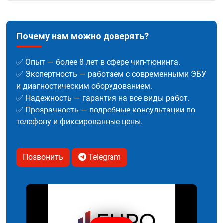
Почему нам можно доверять?
✅ Опыт — более 8 лет в сфере чип-тюнинга.
✅ Экспертность — работаем с современными ЭБУ
и диагностическим оборудованием.
✅ Надежность — гарантия на все виды работ.
✅ Прозрачность — подробные консультации по
телефону и фиксированные цены.
Позвонить
Telegram