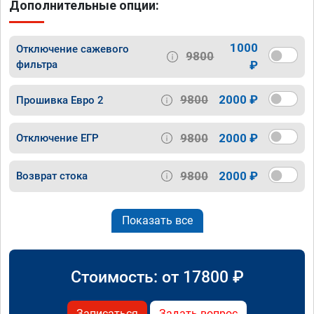
Дополнительные опции:
1000
Отключение сажевого
9800
фильтра
₽
9800
2000 ₽
Прошивка Евро 2
9800
2000 ₽
Отключение ЕГР
9800
2000 ₽
Возврат стока
Показать все
Стоимость: от
17800
₽
Записаться
Задать вопрос