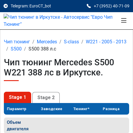
Telegram: EuroCT_bot
+7 (3952) 40-71-09
Чип тюнинг
Mercedes
S-class
W221 - 2005 - 2013
S500
S500 388 л.с
Чип тюнинг Mercedes S500
W221 388 лс в Иркутске.
Stage 1
Stage 2
Параметр
Заводские
Тюнинг*
Разница
Объем
двигателя