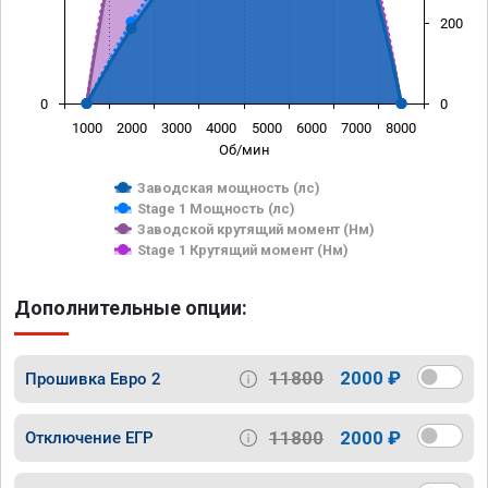
200
0
0
1000
2000
3000
4000
5000
6000
7000
8000
Об/мин
Заводская мощность (лс)
Stage 1 Мощность (лс)
Заводской крутящий момент (Нм)
Stage 1 Крутящий момент (Нм)
Дополнительные опции:
11800
2000 ₽
Прошивка Евро 2
11800
2000 ₽
Отключение ЕГР