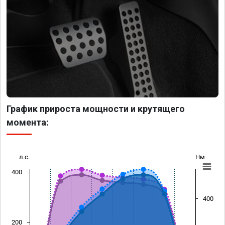
График прироста мощности и крутящего
момента:
л.с.
Нм
400
400
200