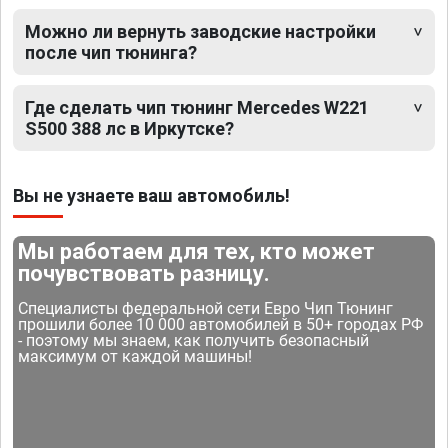
Можно ли вернуть заводские настройки
после чип тюнинга?
Где сделать чип тюнинг Mercedes W221
S500 388 лс в Иркутске?
Вы не узнаете ваш автомобиль!
Мы работаем для тех, кто может
почувствовать разницу.
Специалисты федеральной сети Евро Чип Тюнинг
прошили более 10 000 автомобилей в 50+ городах РФ
- поэтому мы знаем, как получить безопасный
максимум от каждой машины!