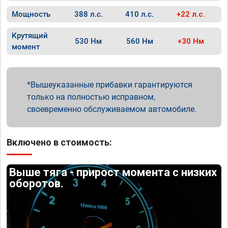
Мощность
388 л.с.
410 л.с.
+22 л.с.
Крутящий
530 Нм
560 Нм
+30 Нм
момент
Вышеуказанные прибавки гарантируются
только на полностью исправном,
своевременно обслуживаемом автомобиле.
Включено в стоимость:
Выше тяга - прирост момента с низких
оборотов.