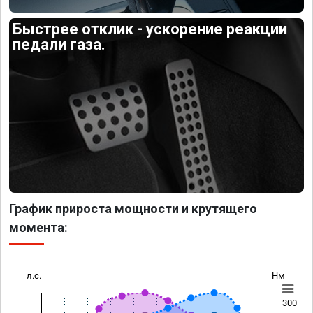
Быстрее отклик - ускорение реакции
педали газа.
График прироста мощности и крутящего
момента:
л.с.
Нм
300