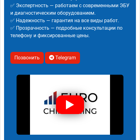
✅ Экспертность — работаем с современными ЭБУ
и диагностическим оборудованием.
✅ Надежность — гарантия на все виды работ.
✅ Прозрачность — подробные консультации по
телефону и фиксированные цены.
Позвонить
Telegram