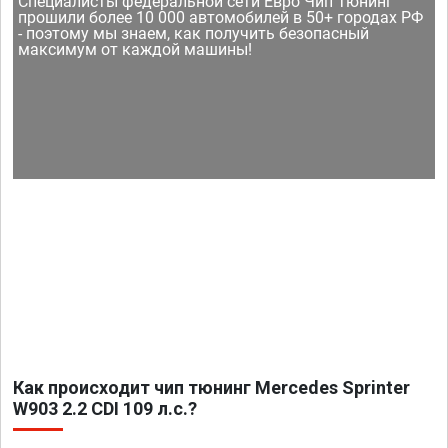
Специалисты федеральной сети Евро Чип Тюнинг
прошили более 10 000 автомобилей в 50+ городах РФ
- поэтому мы знаем, как получить безопасный
максимум от каждой машины!
Как происходит чип тюнинг Mercedes Sprinter
W903 2.2 CDI 109 л.с.?