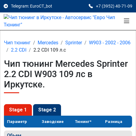
Telegram: EuroCT_bot
+7 (3952) 40-71-09
Чип тюнинг
Mercedes
Sprinter
W903 - 2002 - 2006
2.2 CDI
2.2 CDI 109 л.с
Чип тюнинг Mercedes Sprinter
2.2 CDI W903 109 лс в
Иркутске.
Stage 1
Stage 2
Параметр
Заводские
Тюнинг*
Разница
Объем