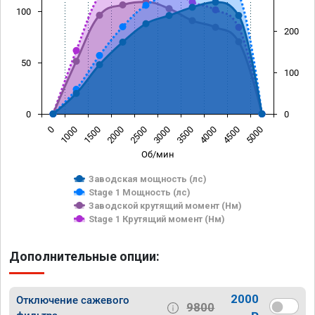
100
200
50
100
0
0
0
1000
1500
2000
2500
3000
3500
4000
4500
5000
Об/мин
Заводская мощность (лс)
Stage 1 Мощность (лс)
Заводской крутящий момент (Нм)
Stage 1 Крутящий момент (Нм)
Дополнительные опции:
2000
Отключение сажевого
9800