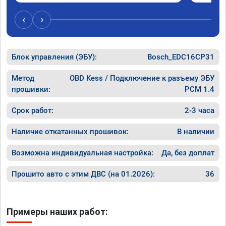
‹
›
Блок управления (ЭБУ):
Bosch_EDC16CP31
Метод
OBD Kess / Подключение к разъему ЭБУ
прошивки:
PCM 1.4
Срок работ:
2-3 часа
Наличие откатанных прошивок:
В наличии
Возможна индивидуальная настройка:
Да, без доплат
Прошито авто с этим ДВС (на 01.2026):
36
Примеры наших работ: