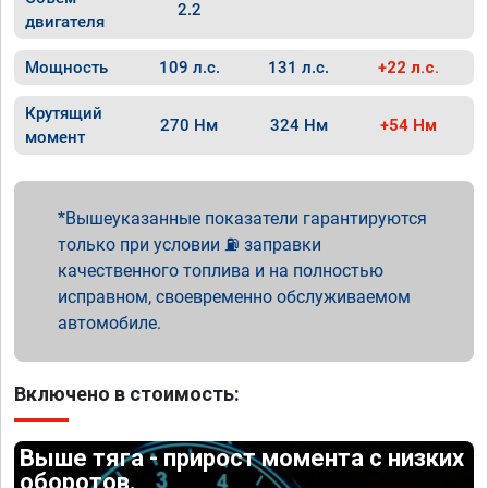
2.2
двигателя
Мощность
109 л.с.
131 л.с.
+22 л.с.
Крутящий
270 Нм
324 Нм
+54 Нм
момент
Вышеуказанные показатели гарантируются
только при условии ⛽ заправки
качественного топлива и на полностью
исправном, своевременно обслуживаемом
автомобиле.
Включено в стоимость:
Выше тяга - прирост момента с низких
оборотов.