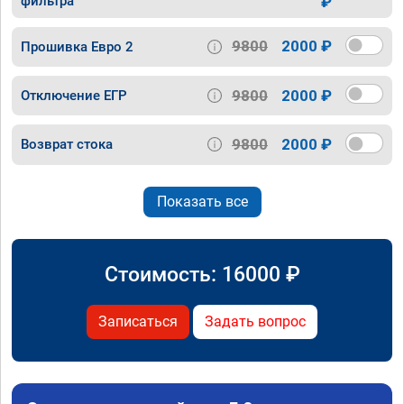
фильтра
₽
9800
2000 ₽
Прошивка Евро 2
9800
2000 ₽
Отключение ЕГР
9800
2000 ₽
Возврат стока
Показать все
Стоимость:
16000
₽
Записаться
Задать вопрос