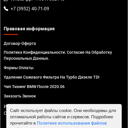
+7 (3952) 40-71-09
Правовая информация
Договор-Оферта
Политика Конфиденциальности. Согласие На Обработку
Персональных Данных.
Формы Оплаты
Удаление Сажевого Фильтра На Турбо Дизеле TDI
Чип Тюнинг BMW После 2020.06
Заказать Звонок
ИП Смирнов Георгий Павлович. ИНН 781302555843,
Сайт использует файлы cookie. Они необходимы для
ОГРНИП 324470400032610
оптимальной работы сайтов и сервисов. Подробнее
прочитайте в
Политике использования файлов