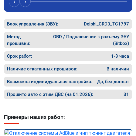
‹
›
Блок управления (ЭБУ):
Delphi_CRD3_TC1797
Метод
OBD / Подключение к разъему ЭБУ
прошивки:
(Bitbox)
Срок работ:
1-3 часа
Наличие откатанных прошивок:
В наличии
Возможна индивидуальная настройка:
Да, без доплат
Прошито авто с этим ДВС (на 01.2026):
31
Примеры наших работ: