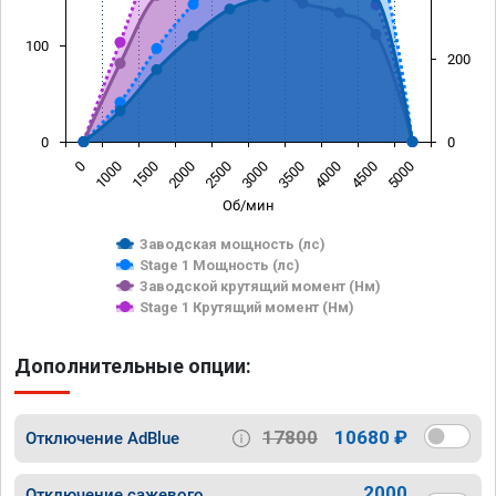
100
200
0
0
0
1000
1500
2000
2500
3000
3500
4000
4500
5000
Об/мин
Заводская мощность (лс)
Stage 1 Мощность (лс)
Заводской крутящий момент (Нм)
Stage 1 Крутящий момент (Нм)
Дополнительные опции:
17800
10680 ₽
Отключение AdBlue
2000
Отключение сажевого