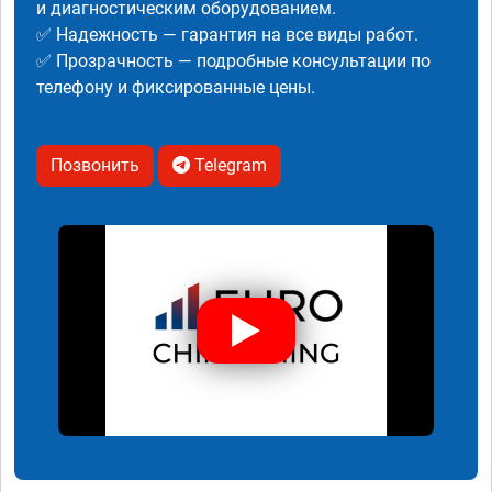
и диагностическим оборудованием.
✅ Надежность — гарантия на все виды работ.
✅ Прозрачность — подробные консультации по
телефону и фиксированные цены.
Позвонить
Telegram