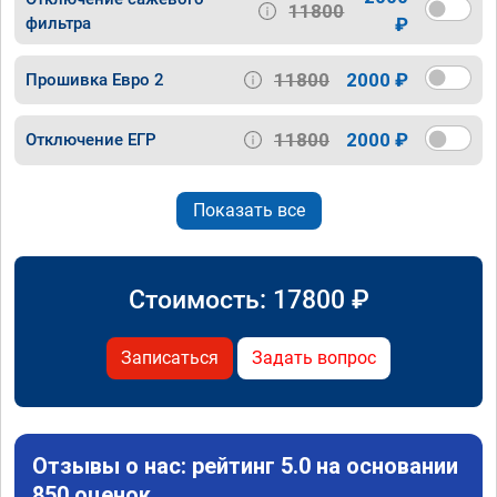
11800
фильтра
₽
11800
2000 ₽
Прошивка Евро 2
11800
2000 ₽
Отключение ЕГР
Показать все
Стоимость:
17800
₽
Записаться
Задать вопрос
Отзывы о нас: рейтинг 5.0 на основании
850 оценок