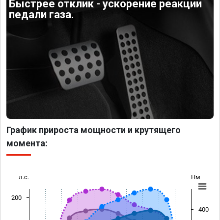
Быстрее отклик - ускорение реакции
педали газа.
График прироста мощности и крутящего
момента:
л.с.
Нм
200
400