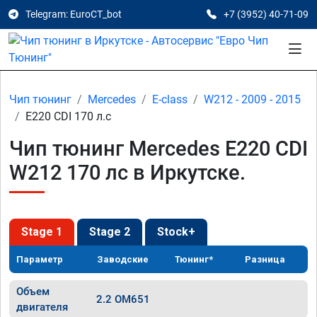
Telegram: EuroCT_bot
+7 (3952) 40-71-09
Чип тюнинг
Mercedes
E-class
W212 - 2009 - 2015
E220 CDI 170 л.с
Чип тюнинг Mercedes E220 CDI
W212 170 лс в Иркутске.
Stage 1
Stage 2
Stock+
Параметр
Заводские
Тюнинг*
Разница
Объем
2.2 OM651
двигателя