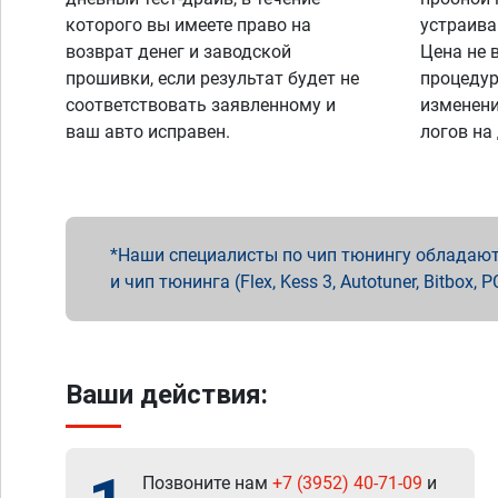
которого вы имеете право на
устраива
возврат денег и заводской
Цена не 
прошивки, если результат будет не
процедур
соответствовать заявленному и
изменени
ваш авто исправен.
логов на
Наши специалисты по чип тюнингу обладают 
и чип тюнинга (Flex, Kess 3, Autotuner, Bitbo
Ваши действия:
Позвоните нам
+7 (3952) 40-71-09
и