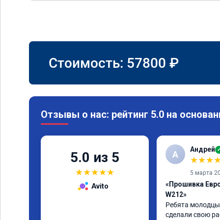
Стоимость:
57800
₽
Отзывы о нас: рейтинг 5.0 на основан
Андрей
А
5.0 из 5
★
★
★
★
★
★
★
★
5 марта 2
«Прошивка Евро
Avito
W212»
Ребята молодцы 
сделали свою ра