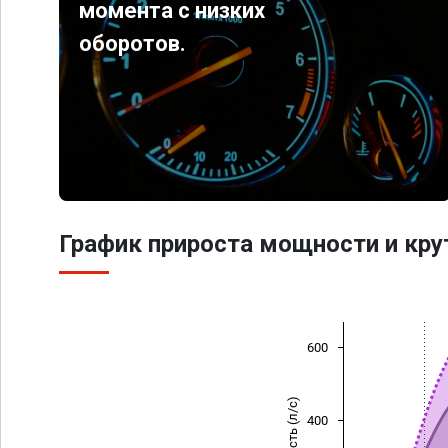
момента с низких
оборотов.
График прироста мощности и кр
600
Мощность (л/с)
400