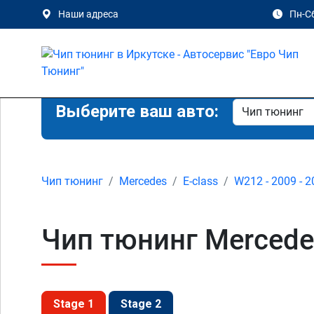
Наши адреса
Пн-Сб
Выберите ваш авто:
Чип тюнинг
Mercedes
E-class
W212 - 2009 - 
Чип тюнинг Mercede
Stage 1
Stage 2