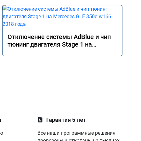
Отключение системы AdBlue и чип
тюнинг двигателя Stage 1 на
Mercedes GLE 350d w166 2018 года
а
Гарантия 5 лет
ую
Все наши программные решения
проверены и откатаны на тысячах