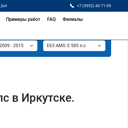
_bot
+7 (3952) 40-71-09
Примеры работ
FAQ
Филиалы
с в Иркутске.