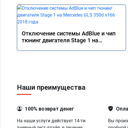
Отключение системы AdBlue и чип
тюнинг двигателя Stage 1 на
Mercedes GLS 350d x166 2018 года
Наши преимущества
100% возврат денег
Опла
На наши услуги действует 14-ти
Вы произ
дневный тест-драйв, в течение
пробной 