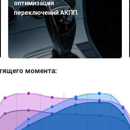
оптимизация
переключений АКПП.
утящего момента: