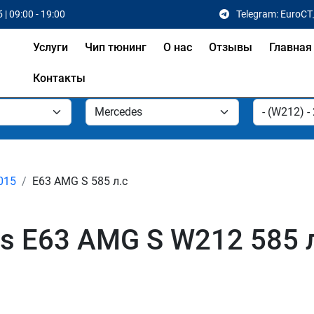
 | 09:00 - 19:00
Telegram: EuroCT
Услуги
Чип тюнинг
О нас
Отзывы
Главная
Контакты
2015
E63 AMG S 585 л.с
s E63 AMG S W212 585 л