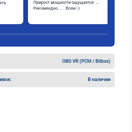
Прирост мощности ощущается. 
ать
Рекомендую...... Всем ;-)
OBD VR (PCM / Bitbox)
ивок:
В наличии