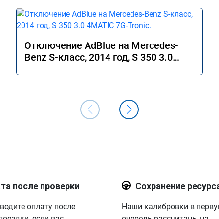
Отключение AdBlue на Mercedes-
Benz S-класс, 2014 год, S 350 3.0
4MATIC 7G-Tronic.
та после проверки
Сохранение ресурс
водите оплату после
Наши калибровки в перв
поездки, если вас
очередь рассчитаны на