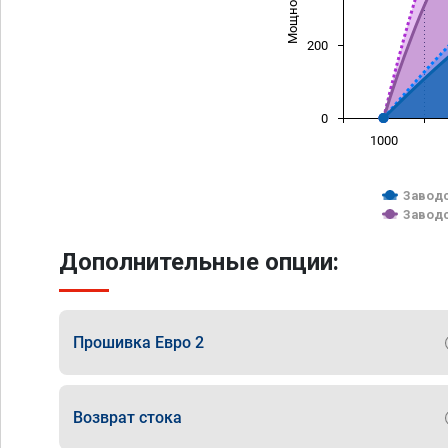
200
0
1000
Заводс
Заводс
Дополнительные опции:
Прошивка Евро 2
Возврат стока