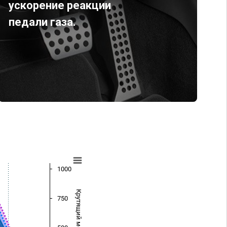
ускорение реакции
педали газа.
1000
Крутящий момент (Нм)
750