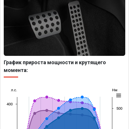
График прироста мощности и крутящего
момента:
л.с.
Нм
400
500