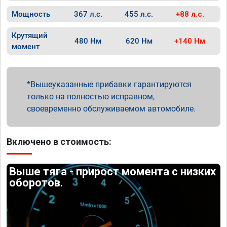
Мощность
367 л.с.
455 л.с.
+88 л.с.
Крутящий
480 Нм
620 Нм
+140 Нм
момент
Вышеуказанные прибавки гарантируются
только на полностью исправном,
своевременно обслуживаемом автомобиле.
Включено в стоимость:
Выше тяга - прирост момента с низких
оборотов.