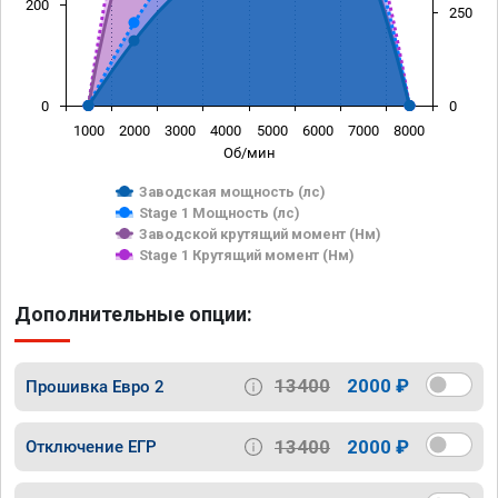
200
250
0
0
1000
2000
3000
4000
5000
6000
7000
8000
Об/мин
Заводская мощность (лс)
Stage 1 Мощность (лс)
Заводской крутящий момент (Нм)
Stage 1 Крутящий момент (Нм)
Дополнительные опции:
13400
2000 ₽
Прошивка Евро 2
13400
2000 ₽
Отключение ЕГР