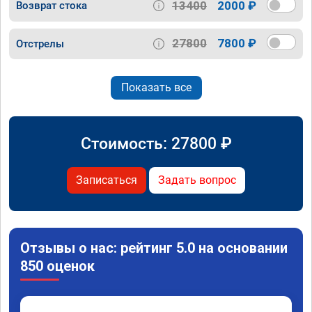
13400
2000 ₽
Возврат стока
27800
7800 ₽
Отстрелы
Показать все
Стоимость:
27800
₽
Записаться
Задать вопрос
Отзывы о нас: рейтинг 5.0 на основании
850 оценок