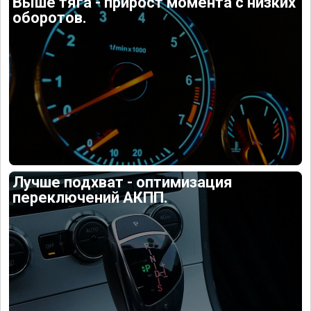
Выше тяга - прирост момента с низких
оборотов.
Лучше подхват - оптимизация
переключений АКПП.