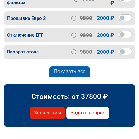
фильтра
₽
9800
2000 ₽
Прошивка Евро 2
9800
2000 ₽
Отключение ЕГР
9800
2000 ₽
Возврат стока
Показать все
Стоимость: от
37800
₽
Записаться
Задать вопрос