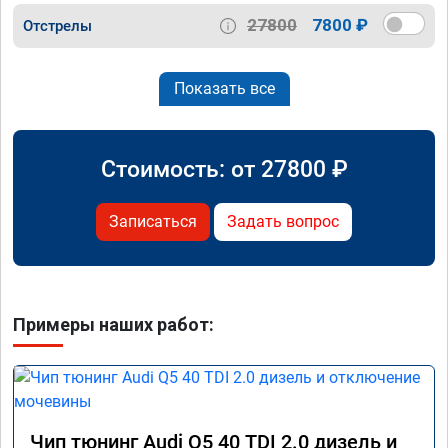
27800
7800 ₽
Отстрелы
Показать все
Стоимость: от
27800
₽
Записаться
Задать вопрос
Примеры наших работ:
Чип тюнинг Audi Q5 40 TDI 2.0 дизель и