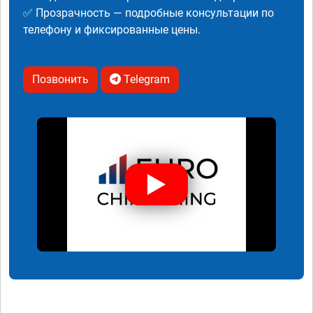
✅ Прозрачность — подробные консультации по
телефону и фиксированные цены.
Позвонить
Telegram