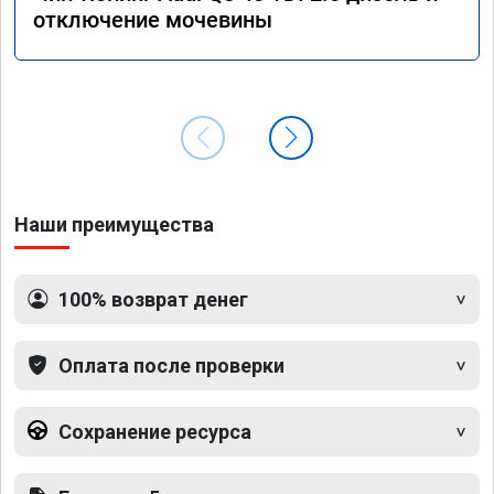
отключение мочевины
Наши преимущества
100% возврат денег
Оплата после проверки
Сохранение ресурса