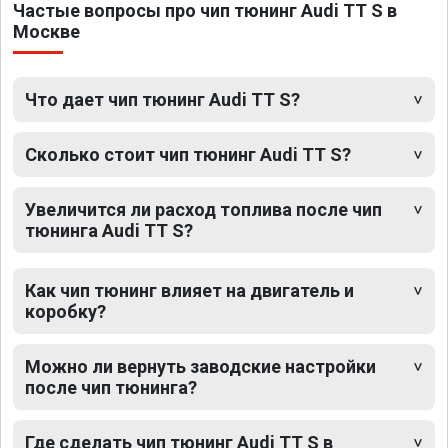
Частые вопросы про чип тюнинг Audi TT S в
Москве
Что дает чип тюнинг Audi TT S?
Сколько стоит чип тюнинг Audi TT S?
Увеличится ли расход топлива после чип
тюнинга Audi TT S?
Как чип тюнинг влияет на двигатель и
коробку?
Можно ли вернуть заводские настройки
после чип тюнинга?
Где сделать чип тюнинг Audi TT S в