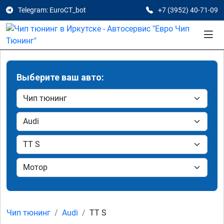
Telegram: EuroCT_bot
+7 (3952) 40-71-09
Выберите ваш авто:
Чип тюнинг
Audi
TT S