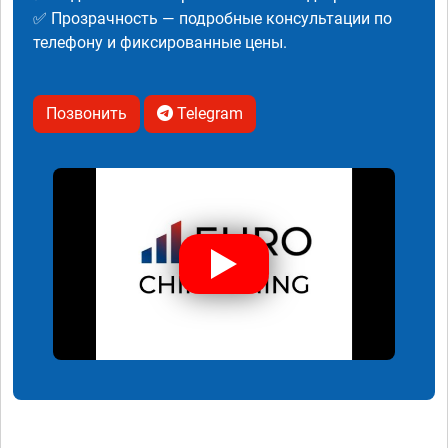
✅ Прозрачность — подробные консультации по
телефону и фиксированные цены.
Позвонить
Telegram