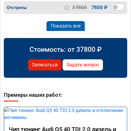
37800
7800 ₽
Отстрелы
Показать все
Стоимость: от
37800
₽
Записаться
Задать вопрос
Примеры наших работ:
Чип тюнинг Audi Q5 40 TDI 2.0 дизель и