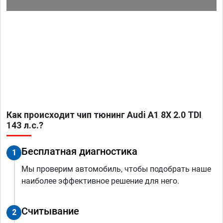
Как происходит чип тюнинг Audi A1 8X 2.0 TDI
143 л.с.?
Бесплатная диагностика
1
Мы проверим автомобиль, чтобы подобрать наше
наиболее эффективное решение для него.
Считывание
2