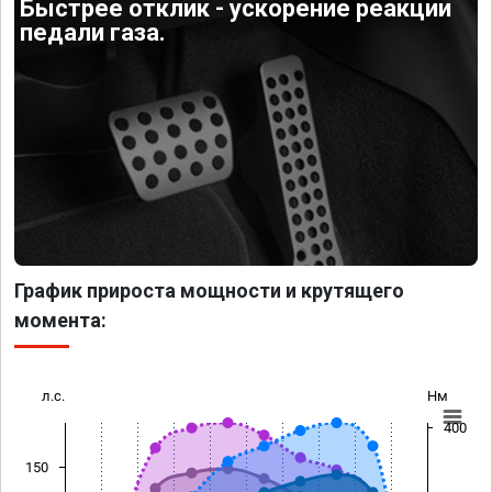
Быстрее отклик - ускорение реакции
педали газа.
График прироста мощности и крутящего
момента:
л.с.
Нм
400
150