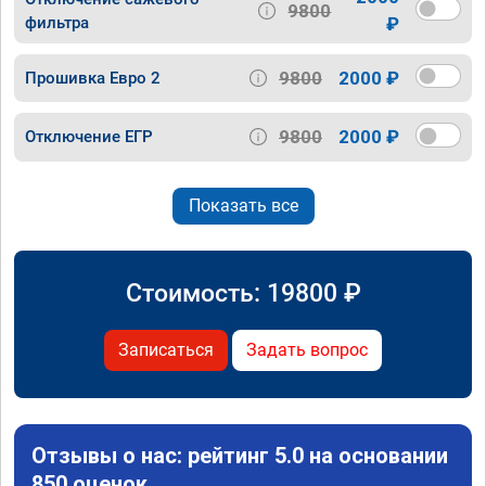
9800
фильтра
₽
9800
2000 ₽
Прошивка Евро 2
9800
2000 ₽
Отключение ЕГР
Показать все
Стоимость:
19800
₽
Записаться
Задать вопрос
Отзывы о нас: рейтинг 5.0 на основании
850 оценок