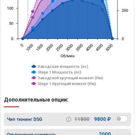
100
200
50
0
0
0
1000
1500
2000
2500
3000
3500
4000
4500
5000
Об/мин
Заводская мощность (лс)
Stage 1 Мощность (лс)
Заводской крутящий момент (Нм)
Stage 1 Крутящий момент (Нм)
Дополнительные опции:
11800
9800 ₽
Чип тюнинг DSG
2000
Отключение сажевого