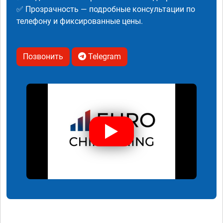
✅ Прозрачность — подробные консультации по
телефону и фиксированные цены.
Позвонить
Telegram