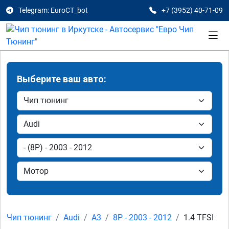
Telegram: EuroCT_bot
+7 (3952) 40-71-09
Выберите ваш авто:
Чип тюнинг
Audi
A3
8P - 2003 - 2012
1.4 TFSI