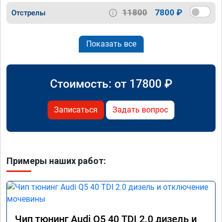
11800
7800 ₽
Отстрелы
Показать все
Стоимость: от
17800
₽
Записаться
Задать вопрос
Примеры наших работ:
Чип тюнинг Audi Q5 40 TDI 2.0 дизель и