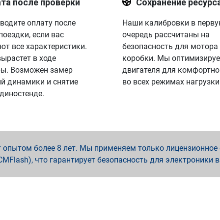
та после проверки
Сохранение ресурс
водите оплату после
Наши калибровки в перв
поездки, если вас
очередь рассчитаны на
ют все характеристики.
безопасность для мотора
вырастет в ходе
коробки. Мы оптимизируе
ы. Возможен замер
двигателя для комфортно
й динамики и снятие
во всех режимах нагрузки
 диностенде.
опытом более 8 лет. Мы применяем только лицензионное о
x, PCMFlash), что гарантирует безопасность для электроники 