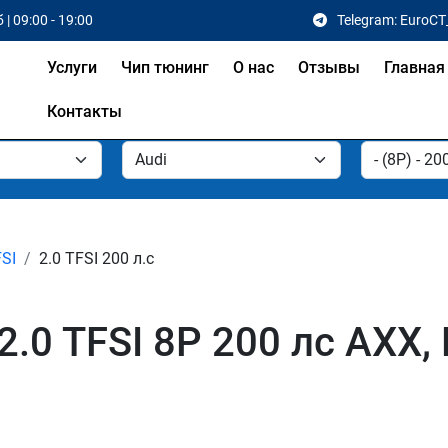
 | 09:00 - 19:00
Telegram: EuroCT
Услуги
Чип тюнинг
О нас
Отзывы
Главная
Контакты
FSI
2.0 TFSI 200 л.с
2.0 TFSI 8P 200 лс AXX,