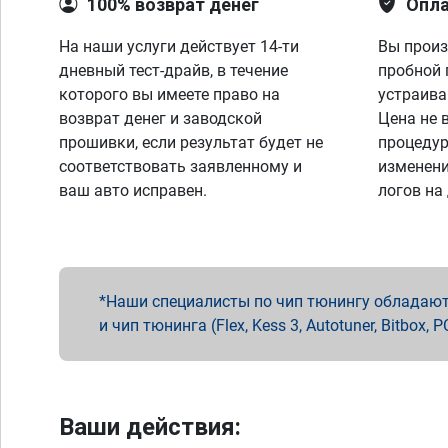
100% возврат денег
Опла
На наши услуги действует 14-ти
Вы произ
дневный тест-драйв, в течение
пробной 
которого вы имеете право на
устраива
возврат денег и заводской
Цена не 
прошивки, если результат будет не
процедур
соответствовать заявленному и
изменени
ваш авто исправен.
логов на
Наши специалисты по чип тюнингу обладают 
и чип тюнинга (Flex, Kess 3, Autotuner, Bitbo
Ваши действия: