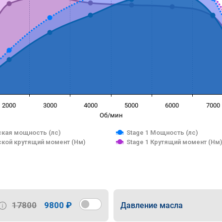
2000
3000
4000
5000
6000
7000
Об/мин
кая мощность (лс)
Stage 1 Мощность (лс)
кой крутящий момент (Нм)
Stage 1 Крутящий момент (Нм
17800
9800 ₽
Давление масла