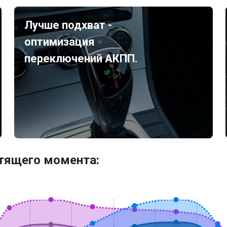
Лучше подхват -
оптимизация
переключений АКПП.
утящего момента: