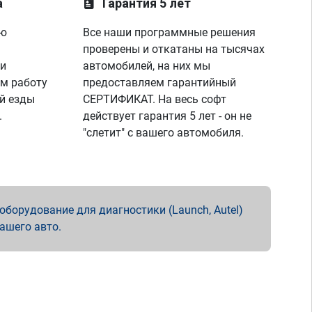
а
Гарантия 5 лет
ую
Все наши программные решения
проверены и откатаны на тысячах
 и
автомобилей, на них мы
м работу
предоставляем гарантийный
й езды
СЕРТИФИКАТ. На весь софт
.
действует гарантия 5 лет - он не
"слетит" с вашего автомобиля.
борудование для диагностики (Launch, Autel)
вашего авто.