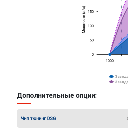
Мощность (л/с)
150
100
50
0
1000
Заводс
Заводс
Дополнительные опции:
Чип тюнинг DSG