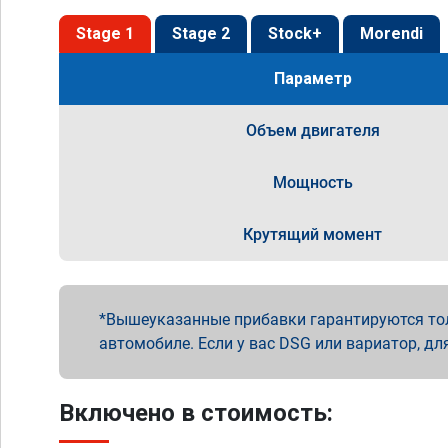
Stage 1
Stage 2
Stock+
Morendi
Параметр
Объем двигателя
Мощность
Крутящий момент
Вышеуказанные прибавки гарантируются то
автомобиле. Если у вас DSG или вариатор, дл
Включено в стоимость: