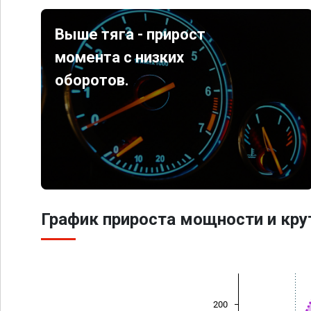
Выше тяга - прирост
момента с низких
оборотов.
График прироста мощности и кр
200