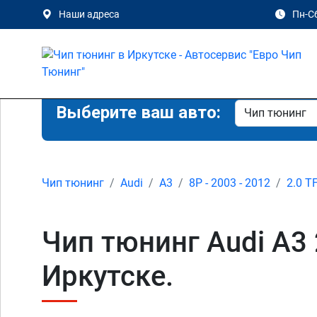
Наши адреса
Пн-Сб
Выберите ваш авто:
Чип тюнинг
Audi
A3
8P - 2003 - 2012
2.0 T
Чип тюнинг Audi A3 
Иркутске.