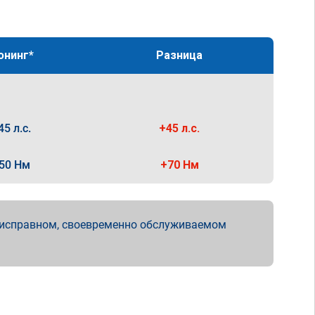
юнинг*
Разница
45 л.с.
+45 л.с.
50 Нм
+70 Нм
 исправном, своевременно обслуживаемом