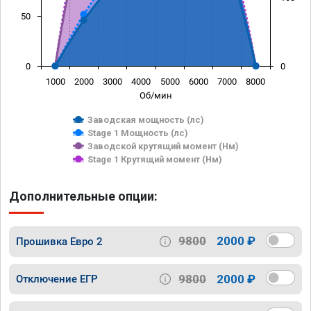
50
0
0
1000
2000
3000
4000
5000
6000
7000
8000
Об/мин
Заводская мощность (лс)
Stage 1 Мощность (лс)
Заводской крутящий момент (Нм)
Stage 1 Крутящий момент (Нм)
Дополнительные опции:
9800
2000 ₽
Прошивка Евро 2
9800
2000 ₽
Отключение ЕГР