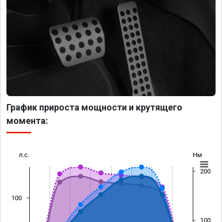
График прироста мощности и крутящего
момента:
л.с.
Нм
200
100
100