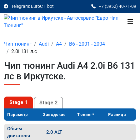
Telegram: EuroCT_bot
+7 (3952) 40-71-09
Чип тюнинг
Audi
A4
B6 - 2001 - 2004
2.0i 131 л.с
Чип тюнинг Audi A4 2.0i B6 131
лс в Иркутске.
Stage 1
Stage 2
Параметр
Заводские
Тюнинг*
Разница
Объем
2.0 ALT
двигателя