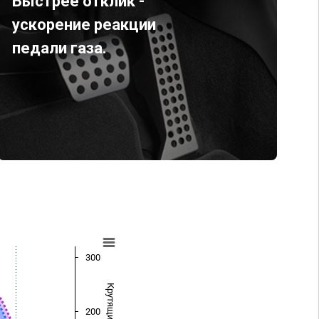
Быстрее отклик -
ускорение реакции
педали газа.
300
200