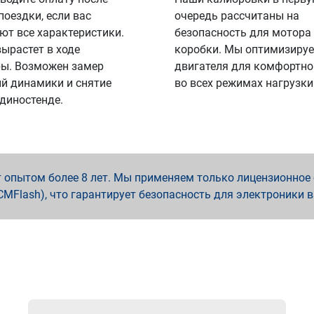
поездки, если вас
очередь рассчитаны на
ют все характеристики.
безопасность для мотора
вырастет в ходе
коробки. Мы оптимизируе
ы. Возможен замер
двигателя для комфортно
й динамики и снятие
во всех режимах нагрузки
 диностенде.
опытом более 8 лет. Мы применяем только лицензионное о
x, PCMFlash), что гарантирует безопасность для электроники 