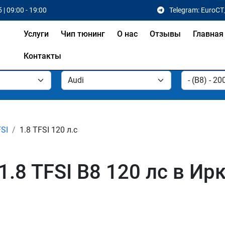
 | 09:00 - 19:00
Telegram: EuroCT
Услуги
Чип тюнинг
О нас
Отзывы
Главная
Контакты
FSI
1.8 TFSI 120 л.с
.8 TFSI B8 120 лс в Ирк