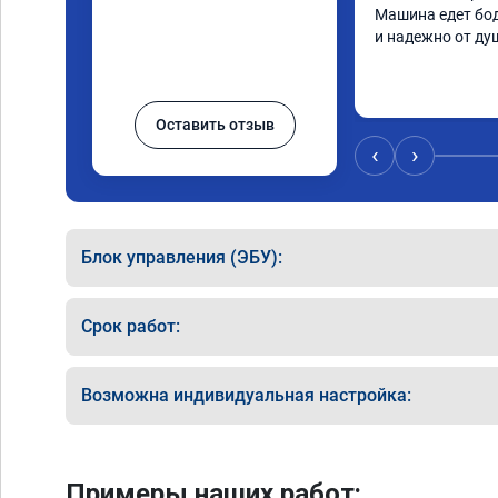
Машина едет бод
и надежно от ду
Оставить отзыв
‹
›
Блок управления (ЭБУ):
Срок работ:
Возможна индивидуальная настройка:
Примеры наших работ: