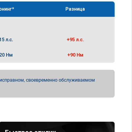
юнинг*
Разница
15 л.с.
+95 л.с.
20 Нм
+90 Нм
 исправном, своевременно обслуживаемом