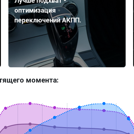
Лучше подхват -
оптимизация
переключений АКПП.
утящего момента: