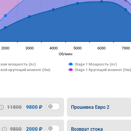
2000
3000
4000
5000
6000
7000
Об/мин
кая мощность (лс)
Stage 1 Мощность (лс)
кой крутящий момент (Нм)
Stage 1 Крутящий момент (Нм
11800
9800 ₽
Прошивка Евро 2
9800
2000 ₽
Возврат стока