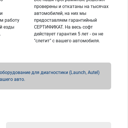
проверены и откатаны на тысячах
 и
автомобилей, на них мы
м работу
предоставляем гарантийный
й езды
СЕРТИФИКАТ. На весь софт
.
действует гарантия 5 лет - он не
"слетит" с вашего автомобиля.
борудование для диагностики (Launch, Autel)
вашего авто.