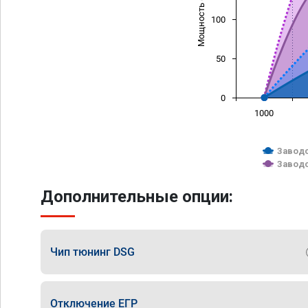
Мощность (л/с)
100
50
0
1000
Заводс
Заводс
Дополнительные опции:
Чип тюнинг DSG
Отключение ЕГР