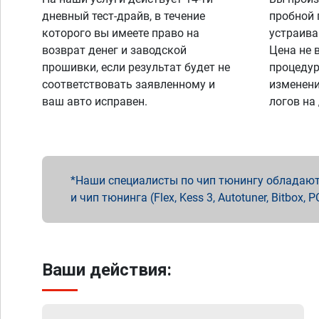
дневный тест-драйв, в течение
пробной 
которого вы имеете право на
устраива
возврат денег и заводской
Цена не 
прошивки, если результат будет не
процедур
соответствовать заявленному и
изменени
ваш авто исправен.
логов на
Наши специалисты по чип тюнингу обладают 
и чип тюнинга (Flex, Kess 3, Autotuner, Bitbo
Ваши действия: