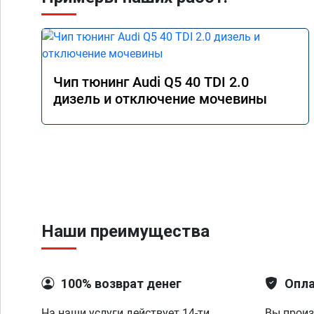
Чип тюнинг Audi Q5 40 TDI 2.0
дизель и отключение мочевины
Наши преимущества
100% возврат денег
Опла
На наши услуги действует 14-ти
Вы произ