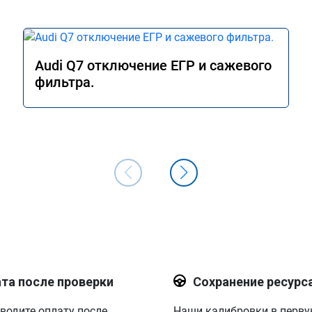
Audi Q7 отключение ЕГР и сажевого
фильтра.
та после проверки
Сохранение ресурс
водите оплату после
Наши калибровки в перв