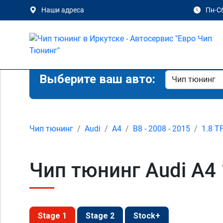
Наши адреса
Пн-Сб
Выберите ваш авто:
Чип тюнинг
Audi
A4
B8 - 2008 - 2015
1.8 T
Чип тюнинг Audi A4 1
Stage 1
Stage 2
Stock+