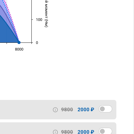
Крутящий момент (Нм)
100
0
8000
)
9800
2000 ₽
9800
2000 ₽