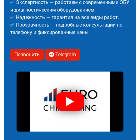
✅ Экспертность — работаем с современными ЭБУ
и диагностическим оборудованием.
✅ Надежность — гарантия на все виды работ.
✅ Прозрачность — подробные консультации по
телефону и фиксированные цены.
Позвонить
Telegram