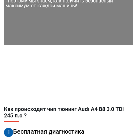
- поэтому мы знаем, как получить безопасный
максимум от каждой машины!
Как происходит чип тюнинг Audi A4 B8 3.0 TDI
245 л.с.?
Бесплатная диагностика
1