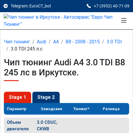
Telegram: EuroCT_bot
+7 (3952) 40-71-09
Чип тюнинг
Audi
A4
B8 - 2008 - 2015
3.0 TDI
3.0 TDI 245 л.с
Чип тюнинг Audi A4 3.0 TDI B8
245 лс в Иркутске.
Stage 1
Stage 2
Параметр
Заводские
Тюнинг*
Разница
Объем
3.0 CDUC,
двигателя
CKWB