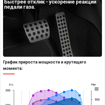
Быстрее отклик - ускорение реакции
педали газа.
График прироста мощности и крутящего
момента:
л.с.
Нм
300
500