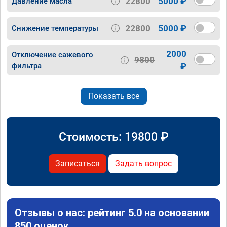
22800
5000 ₽
Давление масла
22800
5000 ₽
Снижение температуры
2000
Отключение сажевого
9800
фильтра
₽
Показать все
Стоимость:
19800
₽
Записаться
Задать вопрос
Отзывы о нас: рейтинг 5.0 на основании
850 оценок