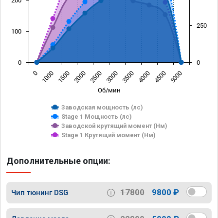
200
250
100
0
0
0
1000
1500
2000
2500
3000
3500
4000
4500
5000
Об/мин
Заводская мощность (лс)
Stage 1 Мощность (лс)
Заводской крутящий момент (Нм)
Stage 1 Крутящий момент (Нм)
Дополнительные опции:
17800
9800 ₽
Чип тюнинг DSG