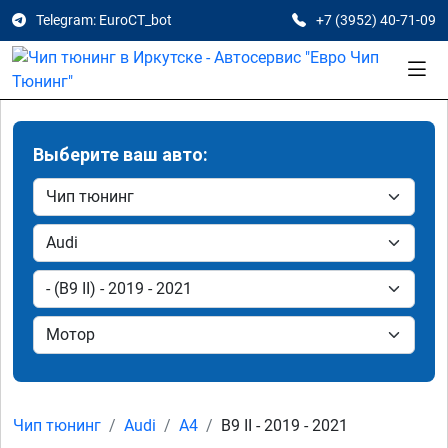
Telegram: EuroCT_bot
+7 (3952) 40-71-09
Выберите ваш авто:
Чип тюнинг
Audi
A4
B9 II - 2019 - 2021