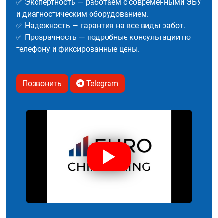
✅ Экспертность — работаем с современными ЭБУ
и диагностическим оборудованием.
✅ Надежность — гарантия на все виды работ.
✅ Прозрачность — подробные консультации по
телефону и фиксированные цены.
Позвонить
Telegram