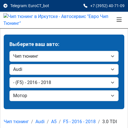
Telegram: EuroCT_bot
+7 (3952) 40-71-09
Выберите ваш авто:
Чип тюнинг
Audi
A5
F5 - 2016 - 2018
3.0 TDI