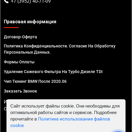
+7 (3952) 40-71-09
Правовая информация
Договор-Оферта
Политика Конфиденциальности. Согласие На Обработку
Персональных Данных.
Формы Оплаты
Удаление Сажевого Фильтра На Турбо Дизеле TDI
Чип Тюнинг BMW После 2020.06
Заказать Звонок
ИП Смирнов Георгий Павлович. ИНН 781302555843,
Сайт использует файлы cookie. Они необходимы для
ОГРНИП 324470400032610
оптимальной работы сайтов и сервисов. Подробнее
прочитайте в
Политике использования файлов
cookie