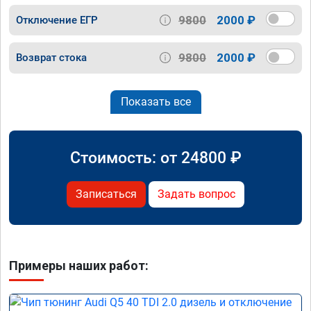
9800
2000 ₽
Отключение ЕГР
9800
2000 ₽
Возврат стока
Показать все
Стоимость: от
24800
₽
Записаться
Задать вопрос
Примеры наших работ: