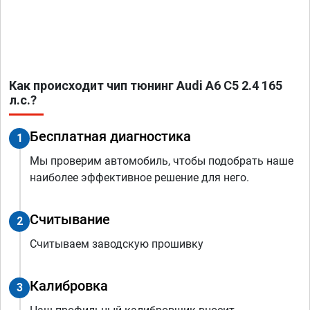
Как происходит чип тюнинг Audi A6 C5 2.4 165
л.с.?
Бесплатная диагностика
1
Мы проверим автомобиль, чтобы подобрать наше
наиболее эффективное решение для него.
Считывание
2
Считываем заводскую прошивку
Калибровка
3