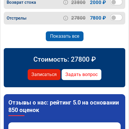
23800
2000 ₽
Возврат стока
27800
7800 ₽
Отстрелы
Показать все
Стоимость:
27800
₽
Записаться
Задать вопрос
Отзывы о нас: рейтинг 5.0 на основании
850 оценок