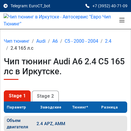
Telegram: EuroCT_bot
+7 (3952) 40-71-09
Чип тюнинг
Audi
A6
C5 - 2000 - 2004
2.4
2.4 165 л.с
Чип тюнинг Audi A6 2.4 C5 165
лс в Иркутске.
Stage 1
Stage 2
Параметр
Заводские
Тюнинг*
Разница
Объем
2.4 APZ, AMM
двигателя