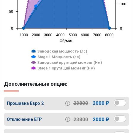
100
50
0
0
1000
2000
3000
4000
5000
6000
7000
8000
Об/мин
Заводская мощность (лс)
Stage 1 Мощность (лс)
Заводской крутящий момент (Нм)
Stage 1 Крутящий момент (Нм)
Дополнительные опции:
23800
2000 ₽
Прошивка Евро 2
23800
2000 ₽
Отключение ЕГР