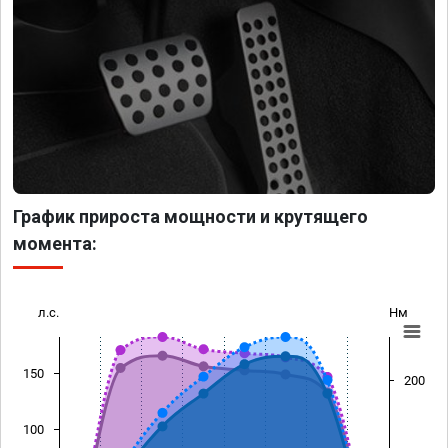
График прироста мощности и крутящего
момента:
л.с.
Нм
150
200
100