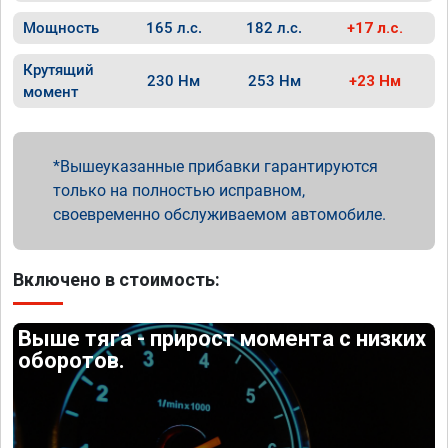
Мощность
165 л.с.
182 л.с.
+17 л.с.
Крутящий
230 Нм
253 Нм
+23 Нм
момент
Вышеуказанные прибавки гарантируются
только на полностью исправном,
своевременно обслуживаемом автомобиле.
Включено в стоимость:
Выше тяга - прирост момента с низких
оборотов.