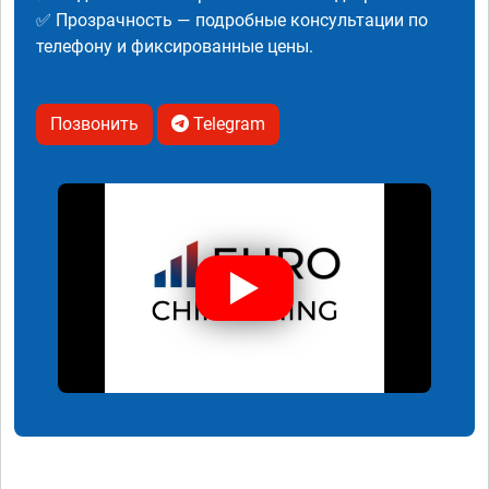
✅ Прозрачность — подробные консультации по
телефону и фиксированные цены.
Позвонить
Telegram