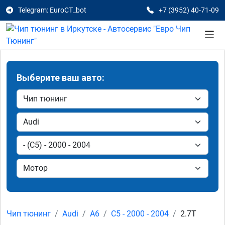
Telegram: EuroCT_bot
+7 (3952) 40-71-09
Выберите ваш авто:
Чип тюнинг
Audi
A6
C5 - 2000 - 2004
2.7T