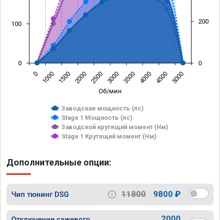
200
100
0
0
0
1000
1500
2000
2500
3000
3500
4000
4500
5000
Об/мин
Заводская мощность (лс)
Stage 1 Мощность (лс)
Заводской крутящий момент (Нм)
Stage 1 Крутящий момент (Нм)
Дополнительные опции:
11800
9800 ₽
Чип тюнинг DSG
2000
Отключение сажевого