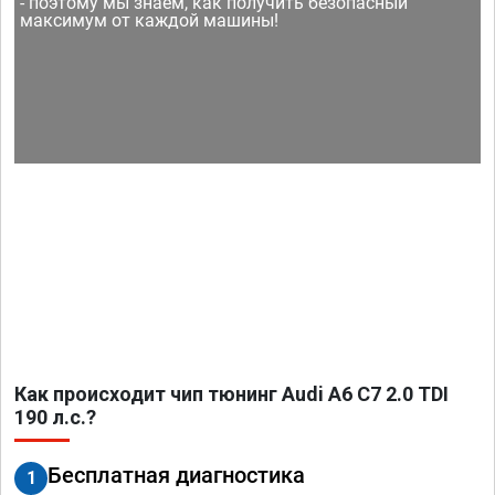
- поэтому мы знаем, как получить безопасный
максимум от каждой машины!
Как происходит чип тюнинг Audi A6 C7 2.0 TDI
190 л.с.?
Бесплатная диагностика
1