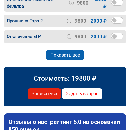
9800
фильтра
₽
9800
2000 ₽
Прошивка Евро 2
9800
2000 ₽
Отключение ЕГР
Показать все
Стоимость:
19800
₽
Записаться
Задать вопрос
Отзывы о нас: рейтинг 5.0 на основании
850 оценок