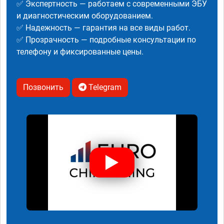
✅ Экспертность — работаем с современными ЭБУ
и диагностическим оборудованием.
✅ Надежность — гарантия на все виды работ.
✅ Прозрачность — подробные консультации по
телефону и фиксированные цены.
Позвонить
Telegram