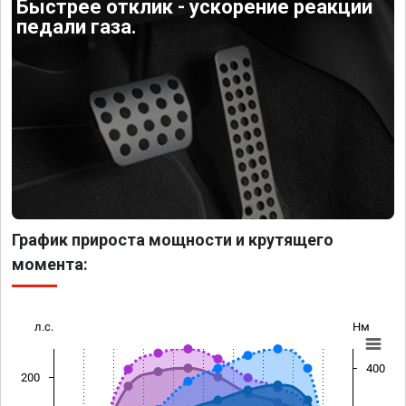
Быстрее отклик - ускорение реакции
педали газа.
График прироста мощности и крутящего
момента:
л.с.
Нм
400
200