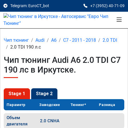
Telegram: EuroCT_bot
+7 (3952) 40-71-09
Чип тюнинг
Audi
A6
C7 - 2011 - 2018
2.0 TDI
2.0 TDI 190 л.с
Чип тюнинг Audi A6 2.0 TDI C7
190 лс в Иркутске.
Stage 1
Stage 2
Параметр
Заводские
Тюнинг*
Разница
Объем
2.0 CNHA
двигателя