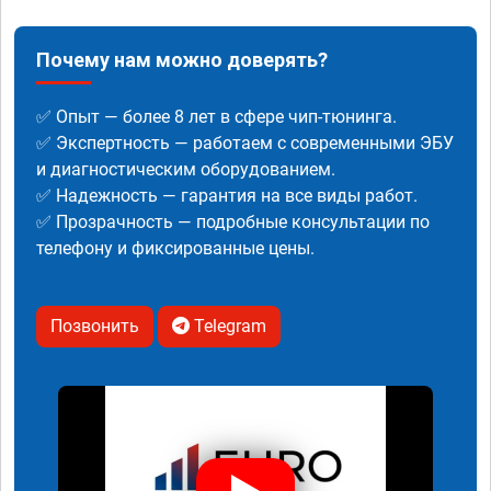
Почему нам можно доверять?
✅ Опыт — более 8 лет в сфере чип-тюнинга.
✅ Экспертность — работаем с современными ЭБУ
и диагностическим оборудованием.
✅ Надежность — гарантия на все виды работ.
✅ Прозрачность — подробные консультации по
телефону и фиксированные цены.
Позвонить
Telegram