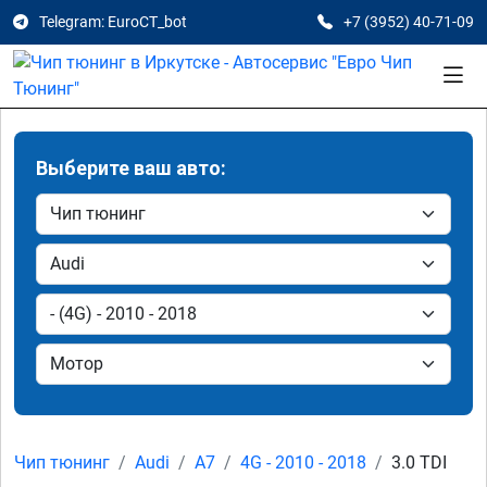
Telegram: EuroCT_bot
+7 (3952) 40-71-09
Выберите ваш авто:
Чип тюнинг
Audi
A7
4G - 2010 - 2018
3.0 TDI