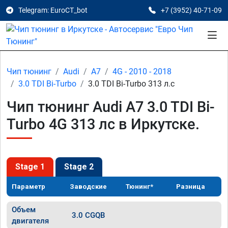
Telegram: EuroCT_bot
+7 (3952) 40-71-09
Чип тюнинг
Audi
A7
4G - 2010 - 2018
3.0 TDI Bi-Turbo
3.0 TDI Bi-Turbo 313 л.с
Чип тюнинг Audi A7 3.0 TDI Bi-
Turbo 4G 313 лс в Иркутске.
Stage 1
Stage 2
Параметр
Заводские
Тюнинг*
Разница
Объем
3.0 CGQB
двигателя