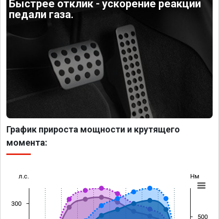
Быстрее отклик - ускорение реакции
педали газа.
График прироста мощности и крутящего
момента:
л.с.
Нм
300
500