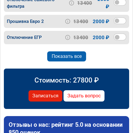
13400
фильтра
₽
13400
2000 ₽
Прошивка Евро 2
13400
2000 ₽
Отключение ЕГР
Показать все
Стоимость:
27800
₽
Записаться
Задать вопрос
Отзывы о нас: рейтинг 5.0 на основании
850 оценок