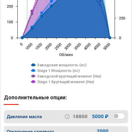
200
250
100
0
0
0
1000
1500
2000
2500
3000
3500
4000
4500
5000
Об/мин
Заводская мощность (лс)
Stage 1 Мощность (лс)
Заводской крутящий момент (Нм)
Stage 1 Крутящий момент (Нм)
Дополнительные опции:
18800
5000 ₽
Давление масла
2000
Отключение сажевого