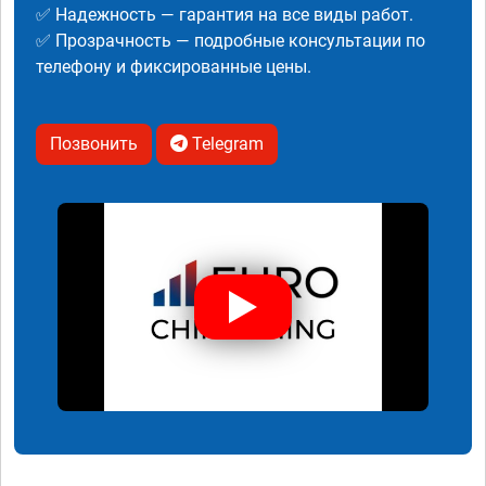
✅ Надежность — гарантия на все виды работ.
✅ Прозрачность — подробные консультации по
телефону и фиксированные цены.
Позвонить
Telegram