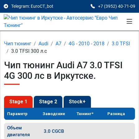
Telegram: EuroCT_bot
+7 (3952) 40-71-09
Чип тюнинг
Audi
A7
4G - 2010 - 2018
3.0 TFSI
3.0 TFSI 300 л.с
Чип тюнинг Audi A7 3.0 TFSI
4G 300 лс в Иркутске.
Stage 1
Stage 2
Stock+
Параметр
Заводские
Тюнинг*
Разница
Объем
3.0 CGCB
двигателя