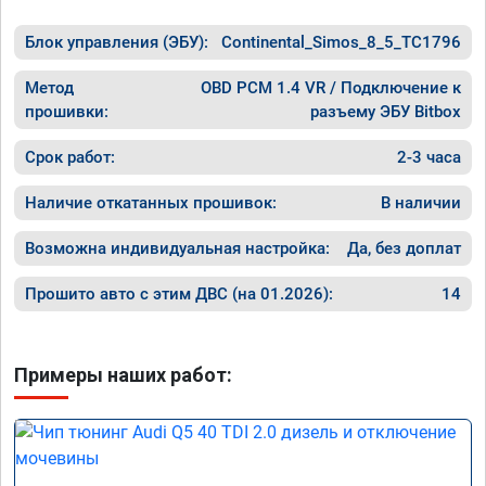
Блок управления (ЭБУ):
Continental_Simos_8_5_TC1796
Метод
OBD PCM 1.4 VR / Подключение к
прошивки:
разъему ЭБУ Bitbox
Срок работ:
2-3 часа
Наличие откатанных прошивок:
В наличии
Возможна индивидуальная настройка:
Да, без доплат
Прошито авто с этим ДВС (на 01.2026):
14
Примеры наших работ: