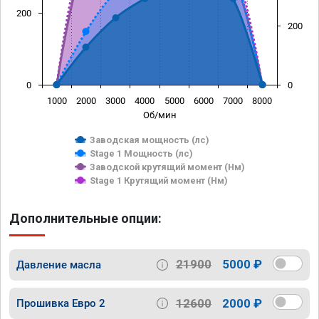
200
200
0
0
1000
2000
3000
4000
5000
6000
7000
8000
Об/мин
Заводская мощность (лс)
Stage 1 Мощность (лс)
Заводской крутящий момент (Нм)
Stage 1 Крутящий момент (Нм)
Дополнительные опции:
21900
5000 ₽
Давление масла
12600
2000 ₽
Прошивка Евро 2