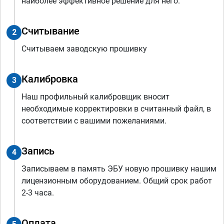
наиболее эффективное решение для него.
Считывание
2
Считываем заводскую прошивку
Калибровка
3
Наш профильный калибровщик вносит
необходимые корректировки в считанный файл, в
соответствии с вашими пожеланиями.
Запись
4
Записываем в память ЭБУ новую прошивку нашим
лицензионным оборудованием. Общий срок работ
2-3 часа.
Оплата