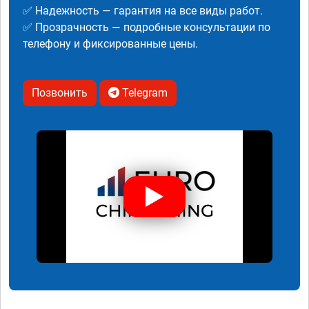
✅ Надежность — гарантия на все виды работ.
✅ Прозрачность — подробные консультации по
телефону и фиксированные цены.
Позвонить
Telegram