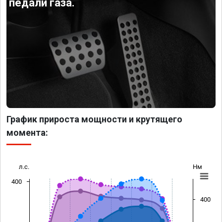
педали газа.
График прироста мощности и крутящего
момента:
л.с.
Нм
400
400