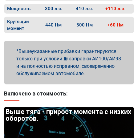
Мощность
300 л.с.
410 л.с.
+110 л.с.
Крутящий
440 Нм
500 Нм
+60 Нм
момент
Вышеуказанные прибавки гарантируются
только при условии ⛽ заправки АИ100/АИ98
и на полностью исправном, своевременно
обслуживаемом автомобиле.
Включено в стоимость:
Выше тяга - прирост момента с низких
оборотов.