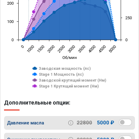
200
250
100
0
0
0
1000
1500
2000
2500
3000
3500
4000
4500
5000
Об/мин
Заводская мощность (лс)
Stage 1 Мощность (лс)
Заводской крутящий момент (Нм)
Stage 1 Крутящий момент (Нм)
Дополнительные опции:
22800
5000 ₽
Давление масла