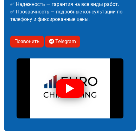
✅ Надежность — гарантия на все виды работ.
✅ Прозрачность — подробные консультации по
телефону и фиксированные цены.
Позвонить
Telegram