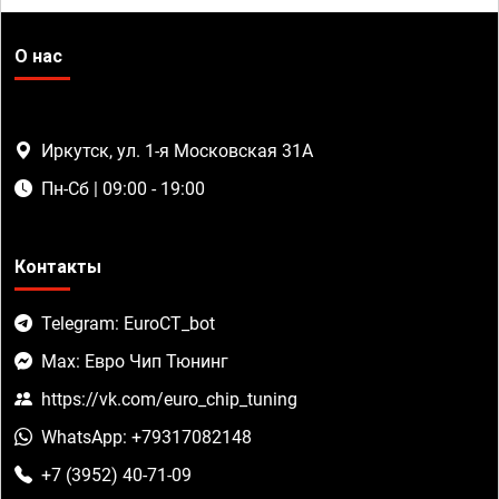
О нас
Иркутск, ул. 1-я Московская 31А
Пн-Сб | 09:00 - 19:00
Контакты
Telegram: EuroCT_bot
Max: Евро Чип Тюнинг
https://vk.com/euro_chip_tuning
WhatsApp: +79317082148
+7 (3952) 40-71-09