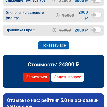
22800
5000 ₽
Снижение температуры
2000
Отключение сажевого
15000
фильтра
₽
15000
2000 ₽
Прошивка Евро 2
Показать все
Стоимость:
24800
₽
Записаться
Задать вопрос
Отзывы о нас: рейтинг 5.0 на основании
850 оценок