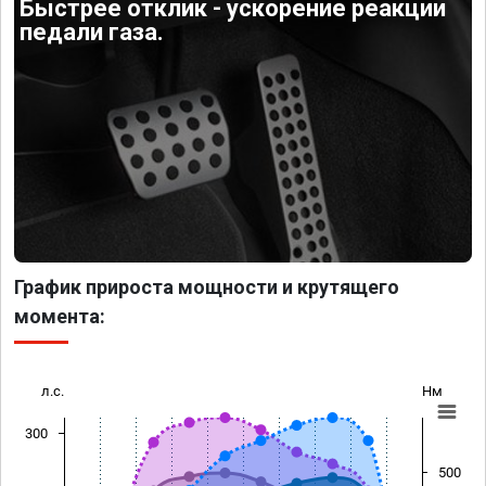
Быстрее отклик - ускорение реакции
педали газа.
График прироста мощности и крутящего
момента:
л.с.
Нм
300
500