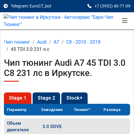
Telegram: EuroCT_bot
+7 (3952) 40-71-09
Чип тюнинг
Audi
A7
C8 - 2010 - 2018
45 TDI 3.0 231 л.с
Чип тюнинг Audi A7 45 TDI 3.0
C8 231 лс в Иркутске.
Stage 1
Stage 2
Stock+
Параметр
Заводские
Тюнинг*
Разница
Объем
3.0 DDVE
двигателя