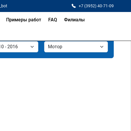
_bot
+7 (3952) 40-71-09
Примеры работ
FAQ
Филиалы