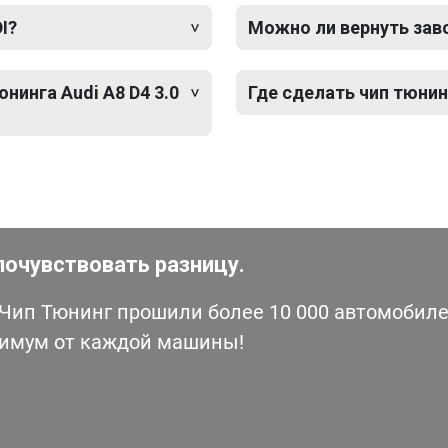
I?
Можно ли вернуть зав
нинга Audi A8 D4 3.0
Где сделать чип тюнинг
почувствовать разницу.
ип Тюнинг прошили более 10 000 автомобилей
симум от каждой машины!