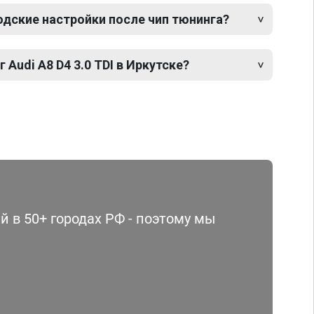
одские настройки после чип тюнинга?
 Audi A8 D4 3.0 TDI в Иркутске?
 в 50+ городах РФ - поэтому мы