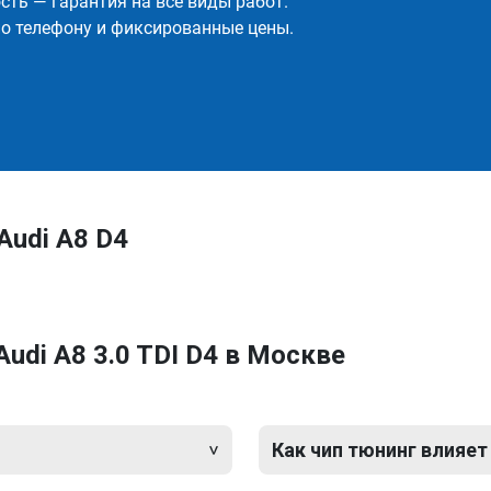
ть — гарантия на все виды работ.
о телефону и фиксированные цены.
Audi A8 D4
udi A8 3.0 TDI D4 в Москве
Как чип тюнинг влияет