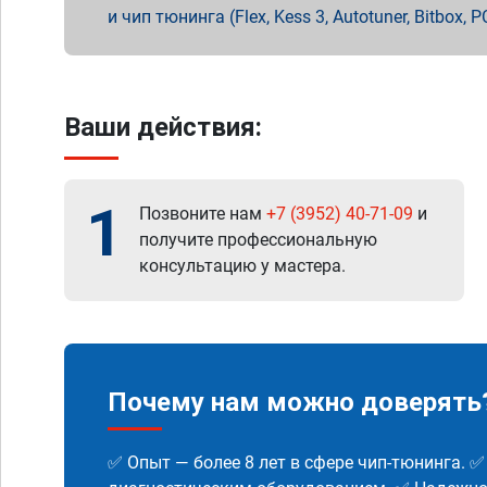
и чип тюнинга (Flex, Kess 3, Autotuner, Bitbo
Ваши действия:
1
Позвоните нам
+7 (3952) 40-71-09
и
получите профессиональную
консультацию у мастера.
Почему нам можно доверять
✅ Опыт — более 8 лет в сфере чип-тюнинга. 