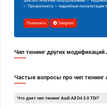
диагностическим оборудованием. ✅ Надежнос
✅ Прозрачность — подробные консультации п
Позвонить
Telegram
Чип тюнинг других модификаций 
Частые вопросы про чип тюнинг A
Что дает чип тюнинг Audi A8 D4 3.0 TDI?