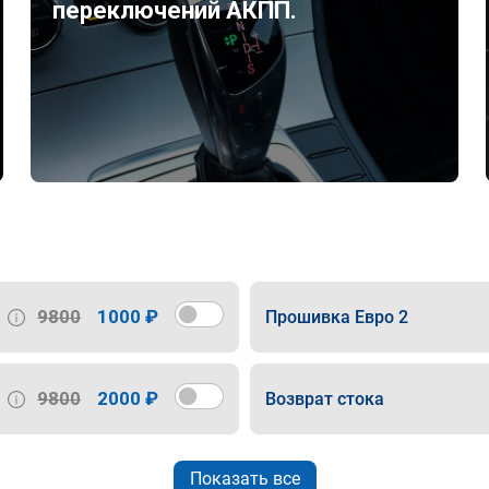
переключений АКПП.
9800
1000 ₽
Прошивка Евро 2
9800
2000 ₽
Возврат стока
Показать все