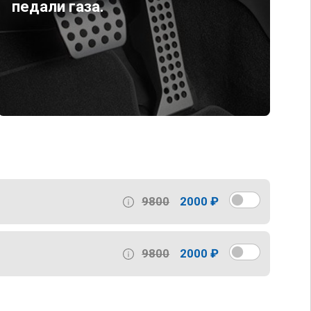
педали газа.
9800
2000 ₽
9800
2000 ₽