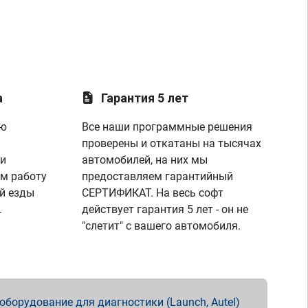
а
Гарантия 5 лет
ую
Все наши программные решения
проверены и откатаны на тысячах
 и
автомобилей, на них мы
м работу
предоставляем гарантийный
й езды
СЕРТИФИКАТ. На весь софт
.
действует гарантия 5 лет - он не
"слетит" с вашего автомобиля.
борудование для диагностики (Launch, Autel)