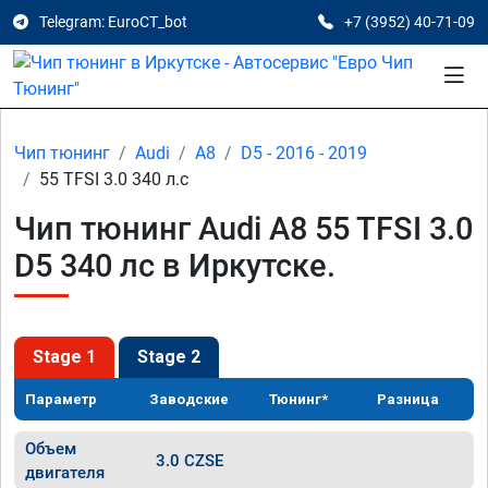
Telegram: EuroCT_bot
+7 (3952) 40-71-09
Чип тюнинг
Audi
A8
D5 - 2016 - 2019
55 TFSI 3.0 340 л.с
Чип тюнинг Audi A8 55 TFSI 3.0
D5 340 лс в Иркутске.
Stage 1
Stage 2
Параметр
Заводские
Тюнинг*
Разница
Объем
3.0 CZSE
двигателя