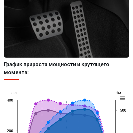
График прироста мощности и крутящего
момента:
л.с.
Нм
400
500
200