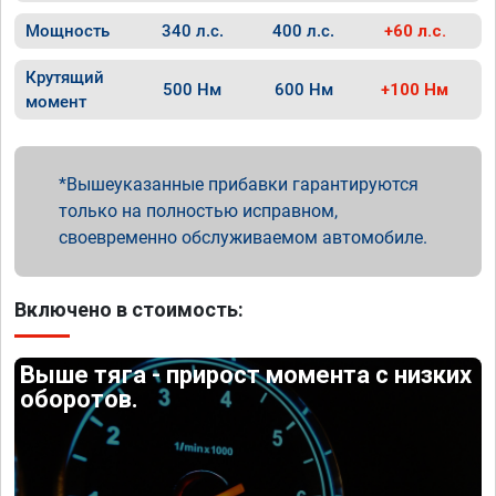
Мощность
340 л.с.
400 л.с.
+60 л.с.
Крутящий
500 Нм
600 Нм
+100 Нм
момент
Вышеуказанные прибавки гарантируются
только на полностью исправном,
своевременно обслуживаемом автомобиле.
Включено в стоимость:
Выше тяга - прирост момента с низких
оборотов.