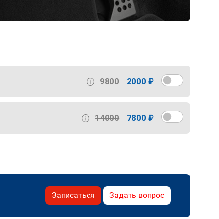
9800
2000 ₽
14000
7800 ₽
Записаться
Задать вопрос