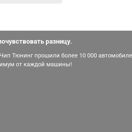
почувствовать разницу.
ип Тюнинг прошили более 10 000 автомобилей
симум от каждой машины!