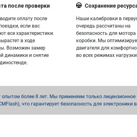
та после проверки
Сохранение ресурс
водите оплату после
Наши калибровки в перв
поездки, если вас
очередь рассчитаны на
ют все характеристики.
безопасность для мотора
вырастет в ходе
коробки. Мы оптимизируе
ы. Возможен замер
двигателя для комфортно
й динамики и снятие
во всех режимах нагрузки
 диностенде.
опытом более 8 лет. Мы применяем только лицензионное о
x, PCMFlash), что гарантирует безопасность для электроники 