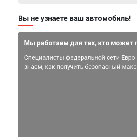
Вы не узнаете ваш автомобиль!
Мы работаем для тех, кто может 
Специалисты федеральной сети Евро Ч
знаем, как получить безопасный мак