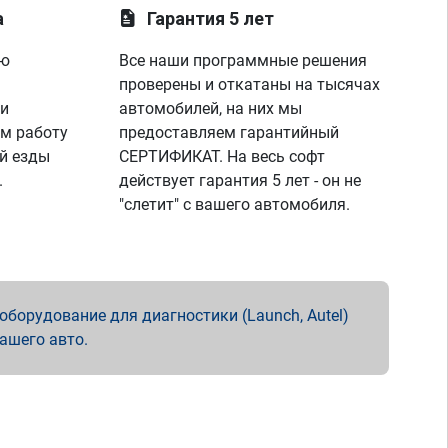
а
Гарантия 5 лет
ую
Все наши программные решения
проверены и откатаны на тысячах
 и
автомобилей, на них мы
м работу
предоставляем гарантийный
й езды
СЕРТИФИКАТ. На весь софт
.
действует гарантия 5 лет - он не
"слетит" с вашего автомобиля.
борудование для диагностики (Launch, Autel)
вашего авто.