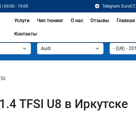
 | 09:00 - 19:00
Telegram: EuroCT
Услуги
Чип тюнинг
О нас
Отзывы
Главная
Контакты
FSI
1.4 TFSI U8 в Иркутске