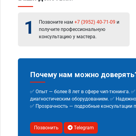
1
Позвоните нам
+7 (3952) 40-71-09
и
получите профессиональную
консультацию у мастера.
Почему нам можно доверять
✅ Опыт — более 8 лет в сфере чип-тюнинга. 
диагностическим оборудованием. ✅ Надежнос
✅ Прозрачность — подробные консультации п
Позвонить
Telegram