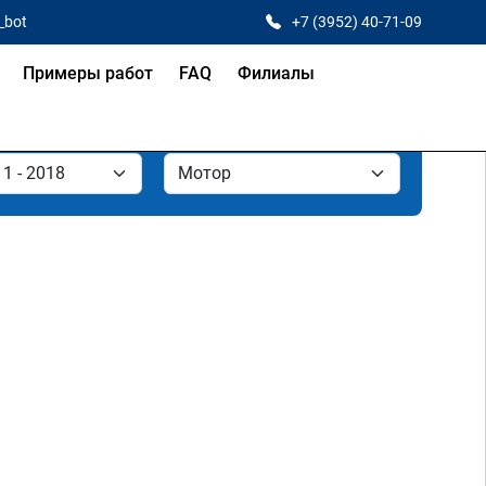
_bot
+7 (3952) 40-71-09
Примеры работ
FAQ
Филиалы