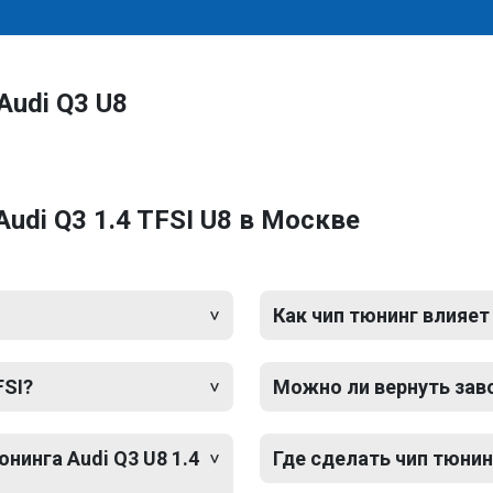
Audi Q3 U8
udi Q3 1.4 TFSI U8 в Москве
Как чип тюнинг влияет
FSI?
Можно ли вернуть зав
нинга Audi Q3 U8 1.4
Где сделать чип тюнинг