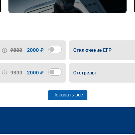
9800
2000 ₽
Отключение ЕГР
9800
2000 ₽
Отстрелы
Показать все