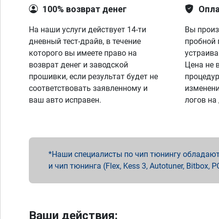
100% возврат денег
Опла
На наши услуги действует 14-ти
Вы произ
дневный тест-драйв, в течение
пробной 
которого вы имеете право на
устраива
возврат денег и заводской
Цена не 
прошивки, если результат будет не
процедур
соответствовать заявленному и
изменени
ваш авто исправен.
логов на
Наши специалисты по чип тюнингу обладают 
и чип тюнинга (Flex, Kess 3, Autotuner, Bitbo
Ваши действия: