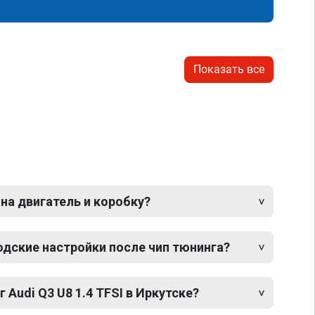
Показать все
 на двигатель и коробку?
одские настройки после чип тюнинга?
 Audi Q3 U8 1.4 TFSI в Иркутске?