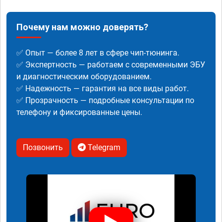
Почему нам можно доверять?
✅ Опыт — более 8 лет в сфере чип-тюнинга.
✅ Экспертность — работаем с современными ЭБУ
и диагностическим оборудованием.
✅ Надежность — гарантия на все виды работ.
✅ Прозрачность — подробные консультации по
телефону и фиксированные цены.
Позвонить
Telegram