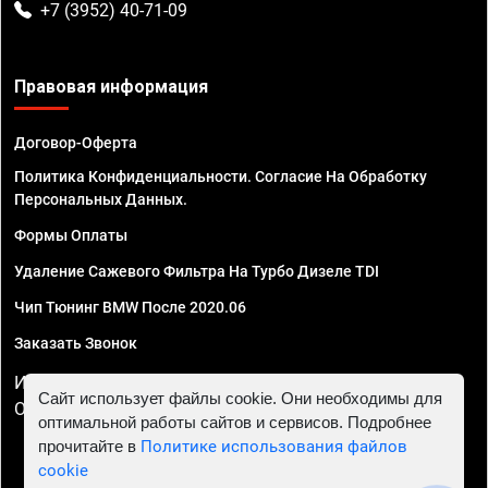
+7 (3952) 40-71-09
Правовая информация
Договор-Оферта
Политика Конфиденциальности. Согласие На Обработку
Персональных Данных.
Формы Оплаты
Удаление Сажевого Фильтра На Турбо Дизеле TDI
Чип Тюнинг BMW После 2020.06
Заказать Звонок
ИП Смирнов Георгий Павлович. ИНН 781302555843,
Сайт использует файлы cookie. Они необходимы для
ОГРНИП 324470400032610
оптимальной работы сайтов и сервисов. Подробнее
прочитайте в
Политике использования файлов
cookie