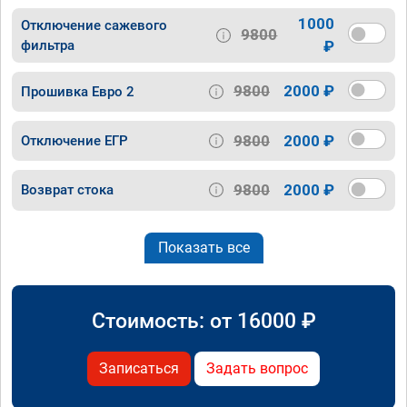
1000
Отключение сажевого
9800
фильтра
₽
9800
2000 ₽
Прошивка Евро 2
9800
2000 ₽
Отключение ЕГР
9800
2000 ₽
Возврат стока
Показать все
Стоимость: от
16000
₽
Записаться
Задать вопрос