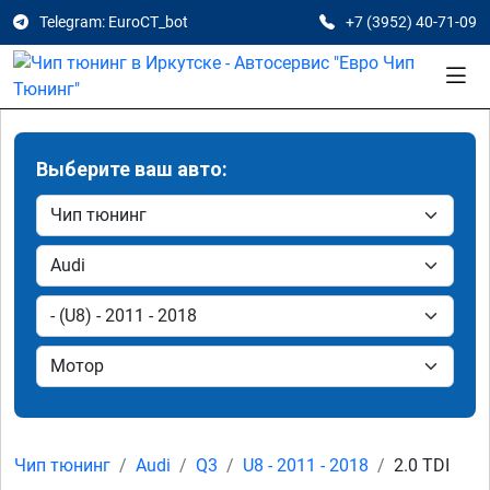
Telegram: EuroCT_bot
+7 (3952) 40-71-09
Выберите ваш авто:
Чип тюнинг
Audi
Q3
U8 - 2011 - 2018
2.0 TDI