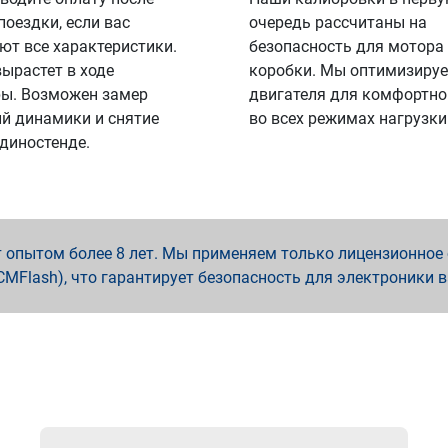
поездки, если вас
очередь рассчитаны на
ют все характеристики.
безопасность для мотора
вырастет в ходе
коробки. Мы оптимизируе
ы. Возможен замер
двигателя для комфортно
й динамики и снятие
во всех режимах нагрузки
 диностенде.
опытом более 8 лет. Мы применяем только лицензионное о
x, PCMFlash), что гарантирует безопасность для электроники 