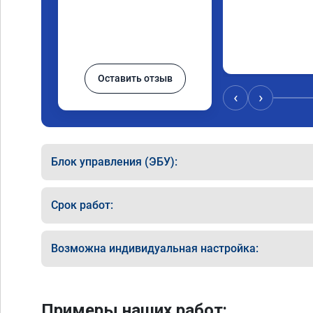
Оставить отзыв
‹
›
Блок управления (ЭБУ):
Срок работ:
Возможна индивидуальная настройка:
Примеры наших работ: