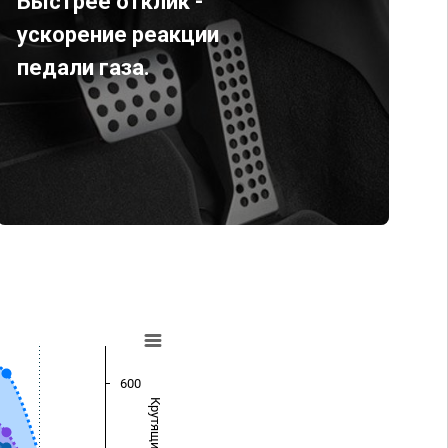
Быстрее отклик -
ускорение реакции
педали газа.
600