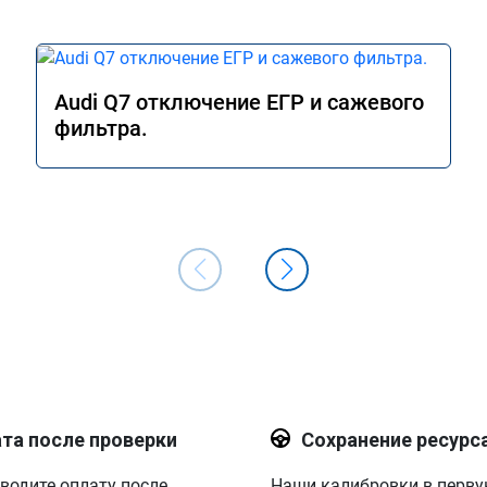
Audi Q7 отключение ЕГР и сажевого
фильтра.
та после проверки
Сохранение ресурс
водите оплату после
Наши калибровки в перв