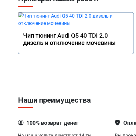
Чип тюнинг Audi Q5 40 TDI 2.0
дизель и отключение мочевины
Наши преимущества
100% возврат денег
Опла
На наши услуги действует 14-ти
Вы произ