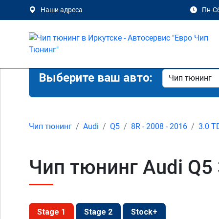
Наши адреса
Пн-Сб
Выберите ваш авто:
Чип тюнинг
Audi
Q5
8R - 2008 - 2016
3.0 T
Чип тюнинг Audi Q5 3
Stage 1
Stage 2
Stock+