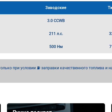
Заводские
Т
3.0 CCWB
211 л.с.
3
500 Нм
7
олько при условии ⛽ заправки качественного топлива и н