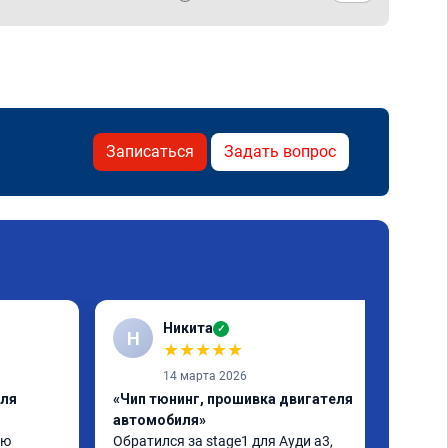
Записаться
Задать вопрос
Никита
✓
Н
★
★
★
★
★
14 марта 2026
еля
«Чип тюнинг, прошивка двигателя
автомобиля»
ю 
Обратился за stage1 для Ауди а3, 