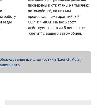
проверены и откатаны на тысячах
 и
автомобилей, на них мы
м работу
предоставляем гарантийный
й езды
СЕРТИФИКАТ. На весь софт
.
действует гарантия 5 лет - он не
"слетит" с вашего автомобиля.
борудование для диагностики (Launch, Autel)
вашего авто.