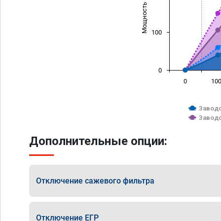
Мощность (л/с)
100
0
0
10
Заводс
Заводс
Дополнительные опции:
Отключение сажевого фильтра
Отключение ЕГР