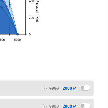
Крутящий момент (Нм)
400
200
0
500
5000
)
9800
2000 ₽
9800
2000 ₽