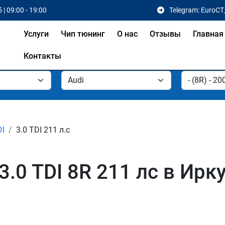
 | 09:00 - 19:00
Telegram: EuroCT
Услуги
Чип тюнинг
О нас
Отзывы
Главная
Контакты
DI
3.0 TDI 211 л.с
.0 TDI 8R 211 лс в Ирку