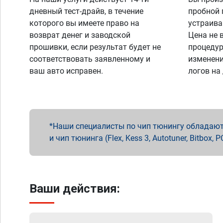
дневный тест-драйв, в течение
пробной 
которого вы имеете право на
устраива
возврат денег и заводской
Цена не 
прошивки, если результат будет не
процедур
соответствовать заявленному и
изменени
ваш авто исправен.
логов на
Наши специалисты по чип тюнингу обладают 
и чип тюнинга (Flex, Kess 3, Autotuner, Bitbo
Ваши действия: