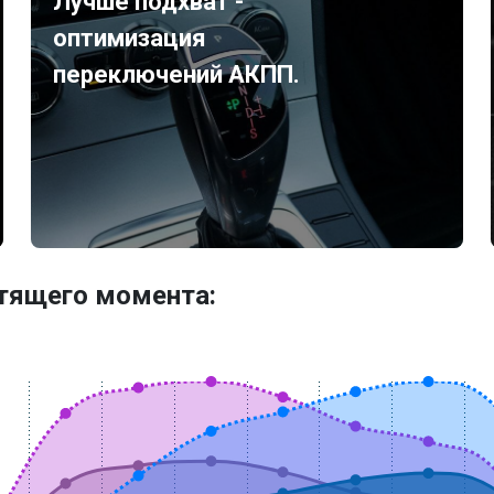
Лучше подхват -
оптимизация
переключений АКПП.
утящего момента: