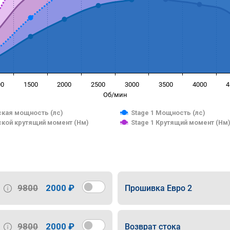
00
1500
2000
2500
3000
3500
4000
4
Об/мин
кая мощность (лс)
Stage 1 Мощность (лс)
кой крутящий момент (Нм)
Stage 1 Крутящий момент (Нм
9800
2000 ₽
Прошивка Евро 2
9800
2000 ₽
Возврат стока