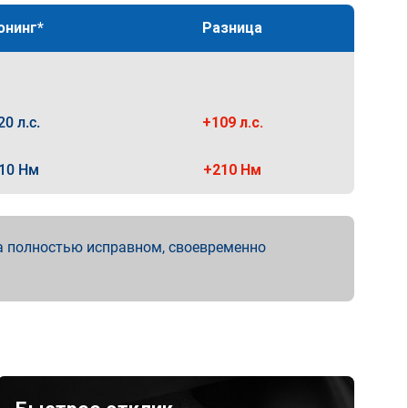
юнинг*
Разница
20 л.с.
+109 л.с.
10 Нм
+210 Нм
а полностью исправном, своевременно