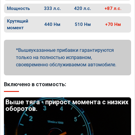
Мощность
333 л.с.
420 л.с.
+87 л.с.
Крутящий
440 Нм
510 Нм
+70 Нм
момент
Вышеуказанные прибавки гарантируются
только на полностью исправном,
своевременно обслуживаемом автомобиле.
Включено в стоимость:
Выше тяга - прирост момента с низких
оборотов.