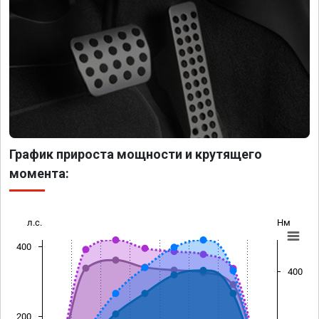
График прироста мощности и крутящего
момента:
л.с.
Нм
400
400
200