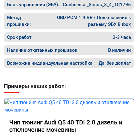
Блок управления (ЭБУ):
Continental_Simos_8_4_TC1796
Метод
OBD PCM 1.4 VR / Подключение к
прошивки:
разъему ЭБУ Bitbox
Срок работ:
2-3 часа
Наличие откатанных прошивок:
В наличии
Возможна индивидуальная настройка:
Да, без доплат
Примеры наших работ:
Чип тюнинг Audi Q5 40 TDI 2.0 дизель и
отключение мочевины