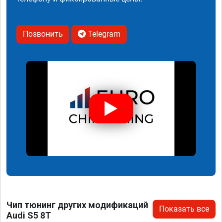
Позвонить
Telegram
Чип тюнинг других модификаций
Показать все
Audi S5 8T