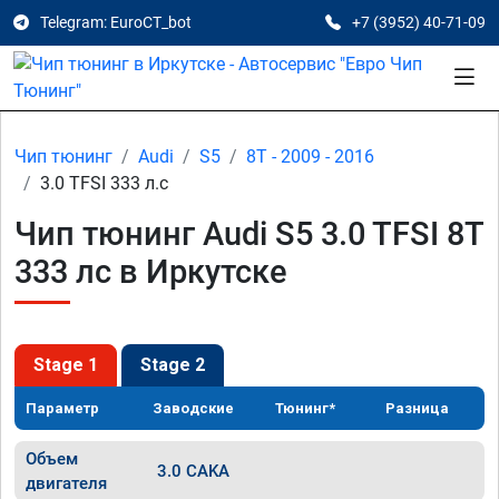
Telegram: EuroCT_bot
+7 (3952) 40-71-09
Чип тюнинг
Audi
S5
8T - 2009 - 2016
3.0 TFSI 333 л.с
Чип тюнинг Audi S5 3.0 TFSI 8T
333 лс в Иркутске
Stage 1
Stage 2
Параметр
Заводские
Тюнинг*
Разница
Объем
3.0 CAKA
двигателя