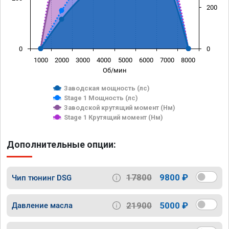
200
0
0
1000
2000
3000
4000
5000
6000
7000
8000
Об/мин
Заводская мощность (лс)
Stage 1 Мощность (лс)
Заводской крутящий момент (Нм)
Stage 1 Крутящий момент (Нм)
Дополнительные опции:
17800
9800 ₽
Чип тюнинг DSG
21900
5000 ₽
Давление масла