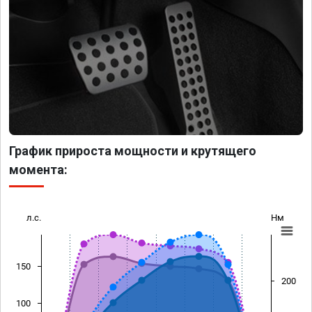
График прироста мощности и крутящего
момента:
л.с.
Нм
150
200
100