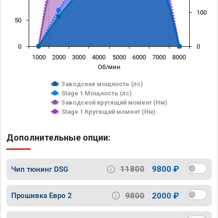
100
50
0
0
1000
2000
3000
4000
5000
6000
7000
8000
Об/мин
Заводская мощность (лс)
Stage 1 Мощность (лс)
Заводской крутящий момент (Нм)
Stage 1 Крутящий момент (Нм)
Дополнительные опции:
11800
9800 ₽
Чип тюнинг DSG
9800
2000 ₽
Прошивка Евро 2