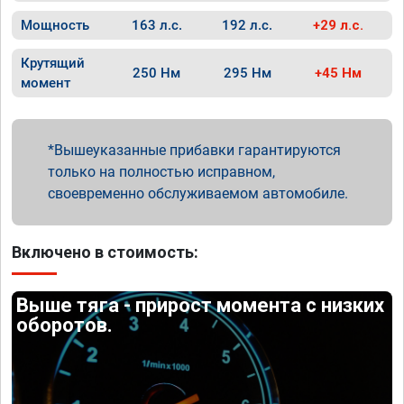
Мощность
163 л.с.
192 л.с.
+29 л.с.
Крутящий
250 Нм
295 Нм
+45 Нм
момент
Вышеуказанные прибавки гарантируются
только на полностью исправном,
своевременно обслуживаемом автомобиле.
Включено в стоимость:
Выше тяга - прирост момента с низких
оборотов.