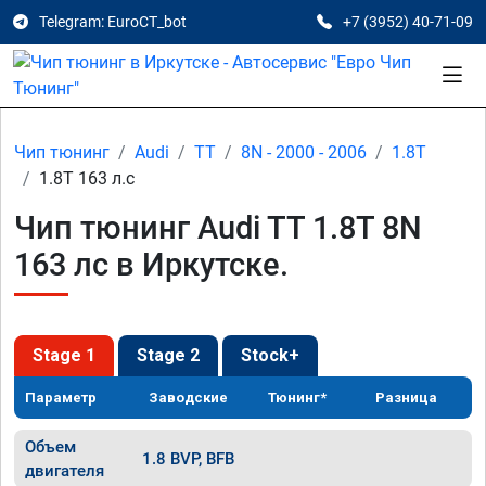
Telegram: EuroCT_bot
+7 (3952) 40-71-09
Чип тюнинг
Audi
TT
8N - 2000 - 2006
1.8T
1.8T 163 л.с
Чип тюнинг Audi TT 1.8T 8N
163 лс в Иркутске.
Stage 1
Stage 2
Stock+
Параметр
Заводские
Тюнинг*
Разница
Объем
1.8 BVP, BFB
двигателя