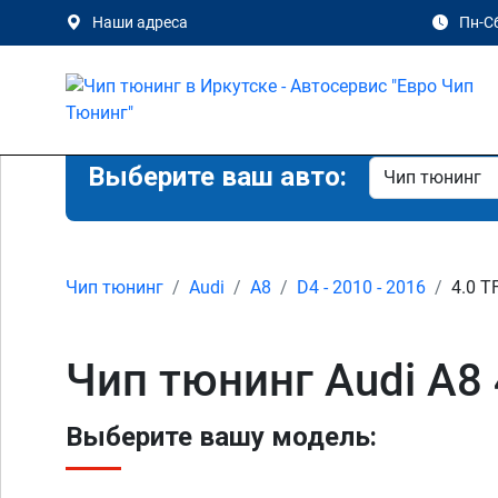
Наши адреса
Пн-Сб
Выберите ваш авто:
Чип тюнинг
Audi
A8
D4 - 2010 - 2016
4.0 T
Чип тюнинг Audi A8 
Выберите вашу модель: