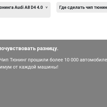
нинга Audi A8 D4 4.0
Где сделать чип тюнинг
почувствовать разницу.
ип Тюнинг прошили более 10 000 автомобилей
симум от каждой машины!