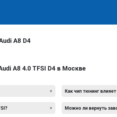
Audi A8 D4
udi A8 4.0 TFSI D4 в Москве
Как чип тюнинг влияет
FSI?
Можно ли вернуть зав