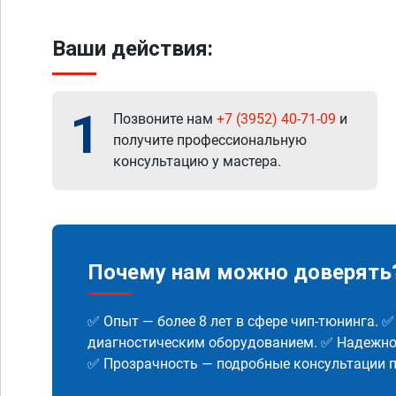
Ваши действия:
1
Позвоните нам
+7 (3952) 40-71-09
и
получите профессиональную
консультацию у мастера.
Почему нам можно доверять
✅ Опыт — более 8 лет в сфере чип-тюнинга. 
диагностическим оборудованием. ✅ Надежнос
✅ Прозрачность — подробные консультации п