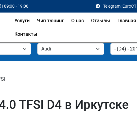
 | 09:00 - 19:00
Telegram: EuroCT
Услуги
Чип тюнинг
О нас
Отзывы
Главная
Контакты
FSI
4.0 TFSI D4 в Иркутске