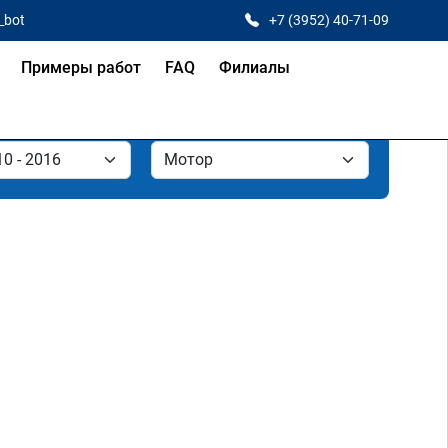
_bot
+7 (3952) 40-71-09
Примеры работ
FAQ
Филиалы