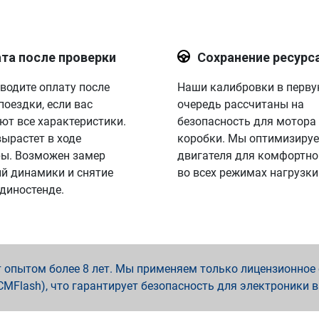
та после проверки
Сохранение ресурс
водите оплату после
Наши калибровки в перв
поездки, если вас
очередь рассчитаны на
ют все характеристики.
безопасность для мотора
вырастет в ходе
коробки. Мы оптимизируе
ы. Возможен замер
двигателя для комфортно
й динамики и снятие
во всех режимах нагрузки
 диностенде.
опытом более 8 лет. Мы применяем только лицензионное о
x, PCMFlash), что гарантирует безопасность для электроники 