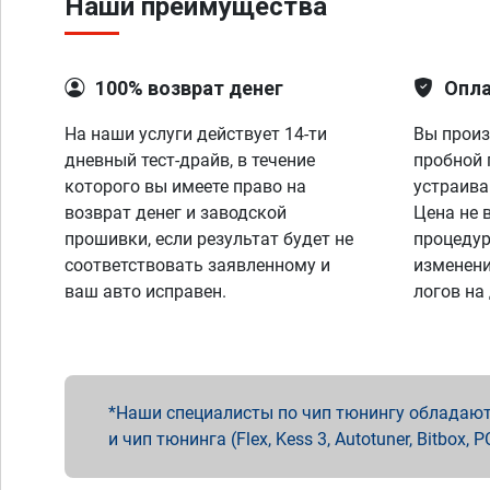
Наши преимущества
100% возврат денег
Опла
На наши услуги действует 14-ти
Вы произ
дневный тест-драйв, в течение
пробной 
которого вы имеете право на
устраива
возврат денег и заводской
Цена не 
прошивки, если результат будет не
процедур
соответствовать заявленному и
изменени
ваш авто исправен.
логов на
Наши специалисты по чип тюнингу обладают 
и чип тюнинга (Flex, Kess 3, Autotuner, Bitbo