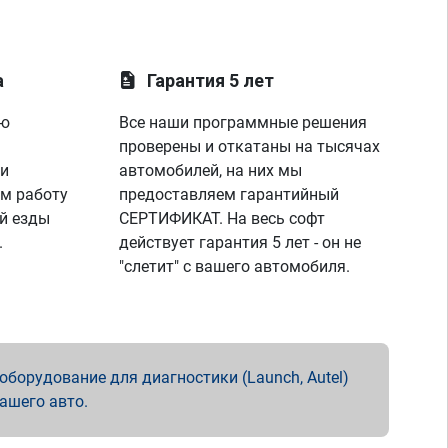
а
Гарантия 5 лет
ую
Все наши программные решения
проверены и откатаны на тысячах
 и
автомобилей, на них мы
м работу
предоставляем гарантийный
й езды
СЕРТИФИКАТ. На весь софт
.
действует гарантия 5 лет - он не
"слетит" с вашего автомобиля.
борудование для диагностики (Launch, Autel)
вашего авто.