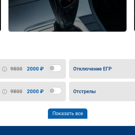
9800
2000 ₽
Отключение ЕГР
9800
2000 ₽
Отстрелы
Показать все