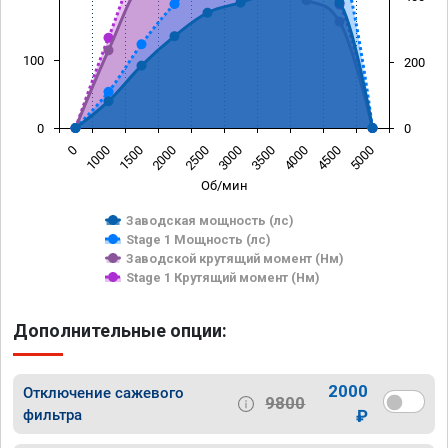
100
200
0
0
0
1000
1500
2000
2500
3000
3500
4000
4500
5000
Об/мин
Заводская мощность (лс)
Stage 1 Мощность (лс)
Заводской крутящий момент (Нм)
Stage 1 Крутящий момент (Нм)
Дополнительные опции:
2000
Отключение сажевого
9800
фильтра
₽