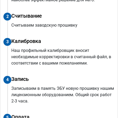
Считывание
2
Считываем заводскую прошивку
Калибровка
3
Наш профильный калибровщик вносит
необходимые корректировки в считанный файл, в
соответствии с вашими пожеланиями.
Запись
4
Записываем в память ЭБУ новую прошивку нашим
лицензионным оборудованием. Общий срок работ
2-3 часа.
Оплата
5