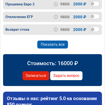
9800
2000 ₽
Прошивка Евро 2
9800
2000 ₽
Отключение ЕГР
9800
2000 ₽
Возврат стока
Показать все
Стоимость:
16000
₽
Записаться
Задать вопрос
Отзывы о нас: рейтинг 5.0 на основании
850 оценок