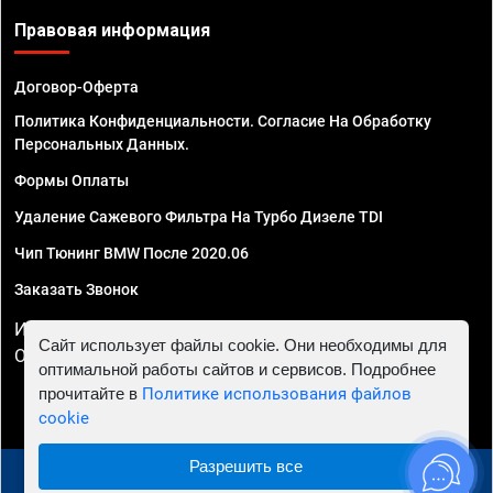
Правовая информация
Договор-Оферта
Политика Конфиденциальности. Согласие На Обработку
Персональных Данных.
Формы Оплаты
Удаление Сажевого Фильтра На Турбо Дизеле TDI
Чип Тюнинг BMW После 2020.06
Заказать Звонок
ИП Смирнов Георгий Павлович. ИНН 781302555843,
Сайт использует файлы cookie. Они необходимы для
ОГРНИП 324470400032610
оптимальной работы сайтов и сервисов. Подробнее
прочитайте в
Политике использования файлов
cookie
Разрешить все
© 2010 - 2026 Чип тюнинг в Иркутске - Автосервис