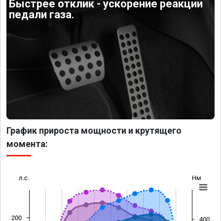
Быстрее отклик - ускорение реакции
педали газа.
График прироста мощности и крутящего
момента:
л.с.
Нм
200
400