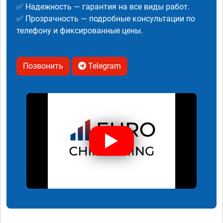
✅ Надежность — гарантия на все виды работ.
✅ Прозрачность — подробные консультации по
телефону и фиксированные цены.
Позвонить
Telegram