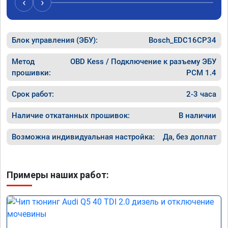
‹
›
Блок управления (ЭБУ):
Bosch_EDC16CP34
Метод
OBD Kess / Подключение к разъему ЭБУ
прошивки:
PCM 1.4
Срок работ:
2-3 часа
Наличие откатанных прошивок:
В наличии
Возможна индивидуальная настройка:
Да, без доплат
Примеры наших работ: