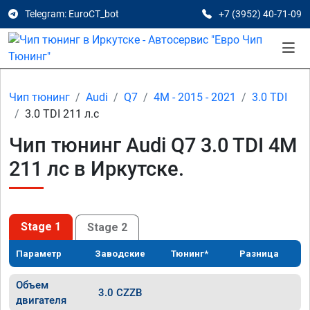
Telegram: EuroCT_bot
+7 (3952) 40-71-09
Чип тюнинг
Audi
Q7
4M - 2015 - 2021
3.0 TDI
3.0 TDI 211 л.с
Чип тюнинг Audi Q7 3.0 TDI 4M
211 лс в Иркутске.
Stage 1
Stage 2
Параметр
Заводские
Тюнинг*
Разница
Объем
3.0 CZZB
двигателя