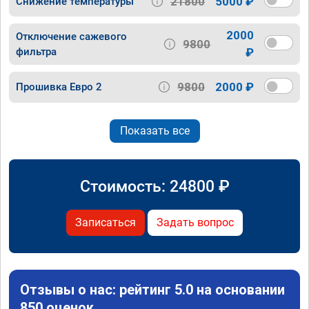
21800
5000 ₽
Снижение температуры
2000
Отключение сажевого
9800
фильтра
₽
9800
2000 ₽
Прошивка Евро 2
Показать все
Стоимость:
24800
₽
Записаться
Задать вопрос
Отзывы о нас: рейтинг 5.0 на основании
850 оценок