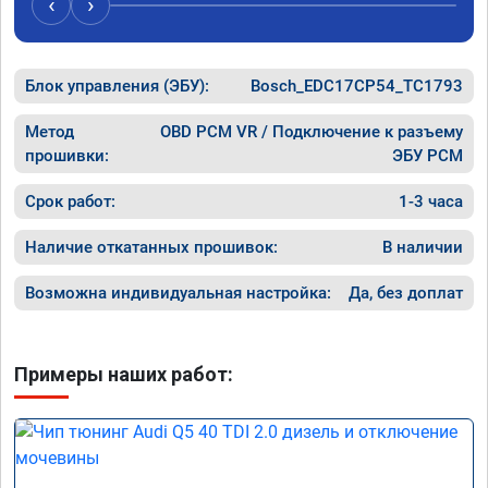
‹
›
Блок управления (ЭБУ):
Bosch_EDC17CP54_TC1793
Метод
OBD PCM VR / Подключение к разъему
прошивки:
ЭБУ PCM
Срок работ:
1-3 часа
Наличие откатанных прошивок:
В наличии
Возможна индивидуальная настройка:
Да, без доплат
Примеры наших работ: