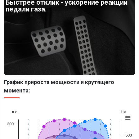
Быстрее отклик - ускорение реакции
педали газа.
График прироста мощности и крутящего
момента:
л.с.
Нм
300
500