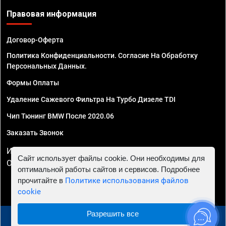
Правовая информация
Договор-Оферта
Политика Конфиденциальности. Согласие На Обработку
Персональных Данных.
Формы Оплаты
Удаление Сажевого Фильтра На Турбо Дизеле TDI
Чип Тюнинг BMW После 2020.06
Заказать Звонок
ИП Смирнов Георгий Павлович. ИНН 781302555843,
Сайт использует файлы cookie. Они необходимы для
ОГРНИП 324470400032610
оптимальной работы сайтов и сервисов. Подробнее
прочитайте в
Политике использования файлов
cookie
Разрешить все
© 2010 - 2026 Чип тюнинг в Иркутске - Автосервис