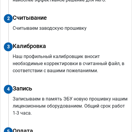
Считывание
2
Считываем заводскую прошивку
Калибровка
3
Наш профильный калибровщик вносит
необходимые корректировки в считанный файл, в
соответствии с вашими пожеланиями.
Запись
4
Записываем в память ЭБУ новую прошивку нашим
лицензионным оборудованием. Общий срок работ
1-3 часа.
Оплата
5