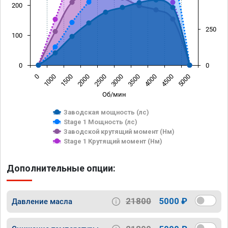
200
250
100
0
0
0
1000
1500
2000
2500
3000
3500
4000
4500
5000
Об/мин
Заводская мощность (лс)
Stage 1 Мощность (лс)
Заводской крутящий момент (Нм)
Stage 1 Крутящий момент (Нм)
Дополнительные опции:
21800
5000 ₽
Давление масла