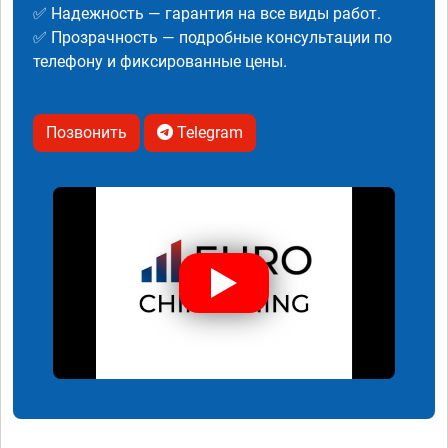
✅ Надежность — гарантия на все виды работ.
✅ Прозрачность — подробные консультации по
телефону и фиксированные цены.
Позвонить
Telegram