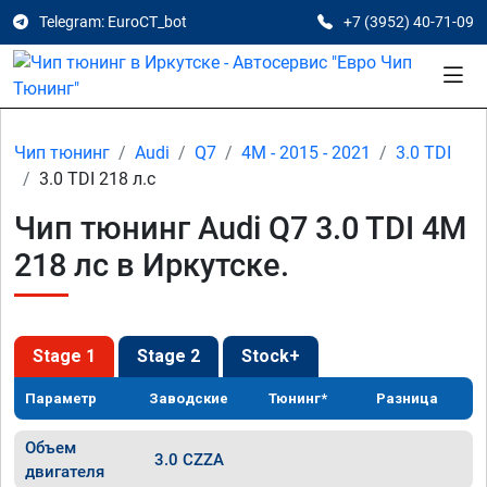
Telegram: EuroCT_bot
+7 (3952) 40-71-09
Чип тюнинг
Audi
Q7
4M - 2015 - 2021
3.0 TDI
3.0 TDI 218 л.с
Чип тюнинг Audi Q7 3.0 TDI 4M
218 лс в Иркутске.
Stage 1
Stage 2
Stock+
Параметр
Заводские
Тюнинг*
Разница
Объем
3.0 CZZA
двигателя