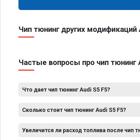
Чип тюнинг других модификаций 
Частые вопросы про чип тюнинг 
Что дает чип тюнинг Audi S5 F5?
Сколько стоит чип тюнинг Audi S5 F5?
Увеличится ли расход топлива после чип т