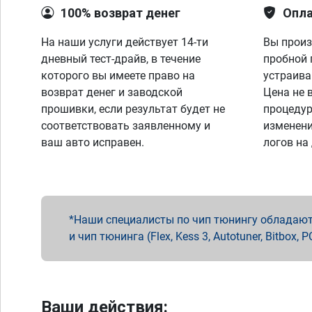
100% возврат денег
Опла
На наши услуги действует 14-ти
Вы произ
дневный тест-драйв, в течение
пробной 
которого вы имеете право на
устраива
возврат денег и заводской
Цена не 
прошивки, если результат будет не
процедур
соответствовать заявленному и
изменени
ваш авто исправен.
логов на
Наши специалисты по чип тюнингу обладают 
и чип тюнинга (Flex, Kess 3, Autotuner, Bitbo
Ваши действия: