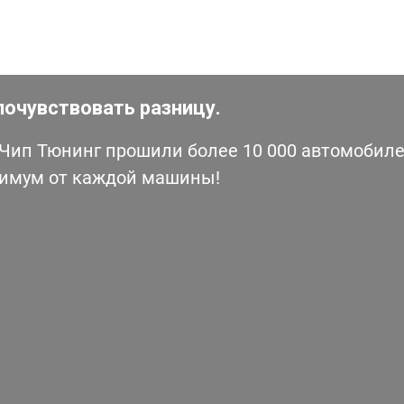
почувствовать разницу.
ип Тюнинг прошили более 10 000 автомобилей
симум от каждой машины!