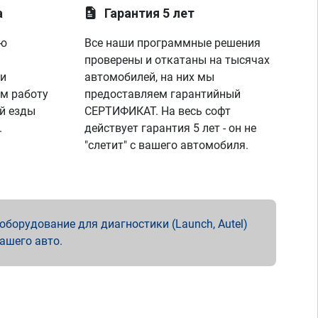
а
Гарантия 5 лет
ую
Все наши программные решения
проверены и откатаны на тысячах
 и
автомобилей, на них мы
м работу
предоставляем гарантийный
й езды
СЕРТИФИКАТ. На весь софт
.
действует гарантия 5 лет - он не
"слетит" с вашего автомобиля.
борудование для диагностики (Launch, Autel)
вашего авто.