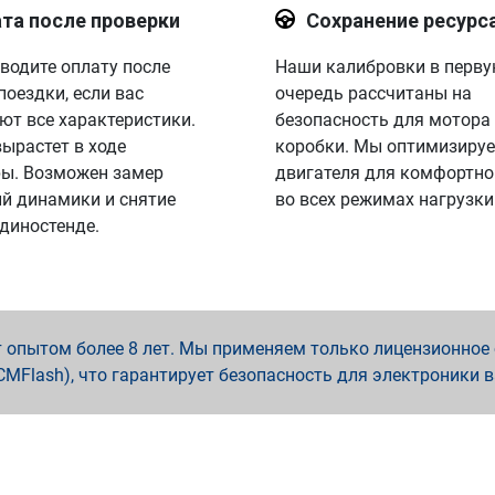
та после проверки
Сохранение ресурс
водите оплату после
Наши калибровки в перв
поездки, если вас
очередь рассчитаны на
ют все характеристики.
безопасность для мотора
вырастет в ходе
коробки. Мы оптимизируе
ы. Возможен замер
двигателя для комфортно
й динамики и снятие
во всех режимах нагрузки
 диностенде.
опытом более 8 лет. Мы применяем только лицензионное о
x, PCMFlash), что гарантирует безопасность для электроники 