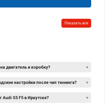
Показать все
 на двигатель и коробку?
одские настройки после чип тюнинга?
 Audi S5 F5 в Иркутске?