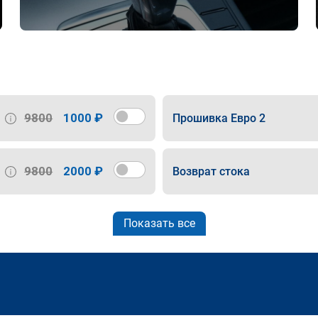
9800
1000 ₽
Прошивка Евро 2
9800
2000 ₽
Возврат стока
Показать все