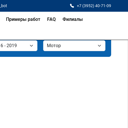
_bot
+7 (3952) 40-71-09
Примеры работ
FAQ
Филиалы