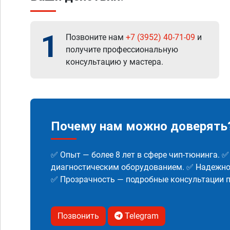
1
Позвоните нам
+7 (3952) 40-71-09
и
получите профессиональную
консультацию у мастера.
Почему нам можно доверять
✅ Опыт — более 8 лет в сфере чип-тюнинга. 
диагностическим оборудованием. ✅ Надежнос
✅ Прозрачность — подробные консультации п
Позвонить
Telegram