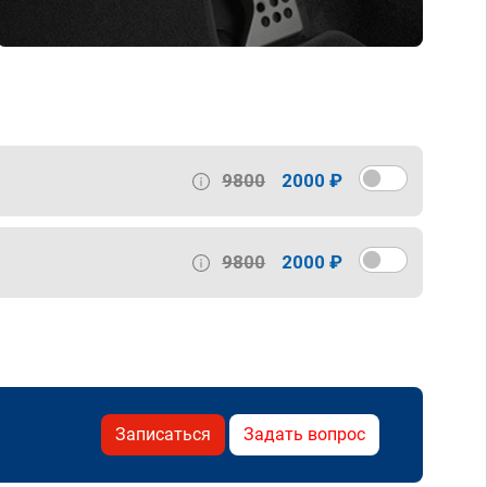
9800
2000 ₽
9800
2000 ₽
Записаться
Задать вопрос