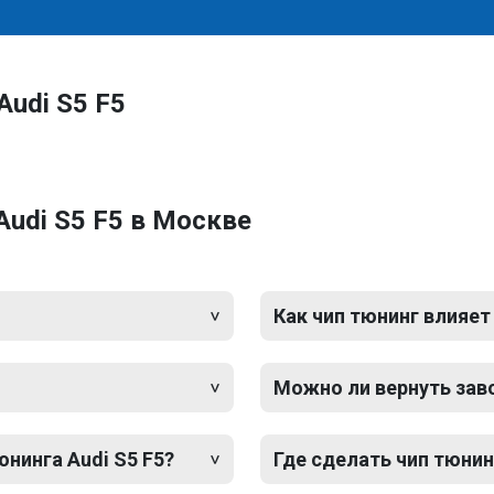
Audi S5 F5
Audi S5 F5 в Москве
Как чип тюнинг влияет
Можно ли вернуть зав
юнинга Audi S5 F5?
Где сделать чип тюнинг