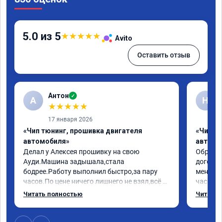
5.0 из 5
★
★
★
★
★
Avito
Оставить отзыв
Антон
✓
А
Н
★
★
★
★
★
17 января 2026
«Чип тюнинг, прошивка двигателя
«Чип т
автомобиля»
автомо
Делал у Алексея прошивку на свою 
Обратилс
Ауди.Машина задышала,стала 
договор
бодрее.Работу выполнил быстро,за пару 
меня вс
часов.По цене ничего лишнего не взял,всё 
час все
как договаривались заранее.После работы 
Арман с
Читать полностью
Читать 
возникали вопросы,всегда консультировал 
летела а
и был на связи.Теперь знаю,куда ехать в 
личку А
случае поломки авто.Однозначно 
может 