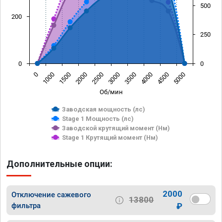
500
200
250
0
0
0
1000
1500
2000
2500
3000
3500
4000
4500
5000
Об/мин
Заводская мощность (лс)
Stage 1 Мощность (лс)
Заводской крутящий момент (Нм)
Stage 1 Крутящий момент (Нм)
Дополнительные опции:
2000
Отключение сажевого
13800
фильтра
₽