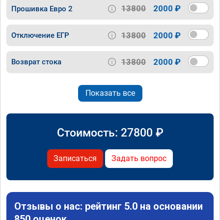
13800
2000 ₽
Прошивка Евро 2
13800
2000 ₽
Отключение ЕГР
13800
2000 ₽
Возврат стока
Показать все
Стоимость:
27800
₽
Записаться
Задать вопрос
Отзывы о нас: рейтинг 5.0 на основании
850 оценок