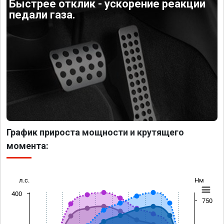
Быстрее отклик - ускорение реакции
педали газа.
График прироста мощности и крутящего
момента:
л.с.
Нм
400
750