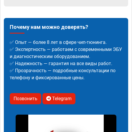
Почему нам можно доверять?
✅ Опыт — более 8 лет в сфере чип-тюнинга.
✅ Экспертность — работаем с современными ЭБУ
и диагностическим оборудованием.
✅ Надежность — гарантия на все виды работ.
✅ Прозрачность — подробные консультации по
телефону и фиксированные цены.
Позвонить
Telegram