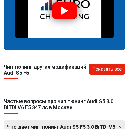
Чип тюнинг других модификаций
Показать все
Audi S5 F5
Частые вопросы про чип тюнинг Audi S5 3.0
BiTDI V6 F5 347 лс в Москве
Что дает чип тюнинг Audi S5 F5 3.0 BiTDI V6