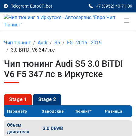
Telegram: EuroCT_bot
+7 (3952) 40-71-09
Чип тюнинг
Audi
S5
F5 - 2016 - 2019
3.0 BiTDI V6 347 л.с
Чип тюнинг Audi S5 3.0 BiTDI
V6 F5 347 лс в Иркутске
Stage 1
Stage 2
Параметр
Заводские
Тюнинг*
Разница
Объем
3.0 DEWB
двигателя