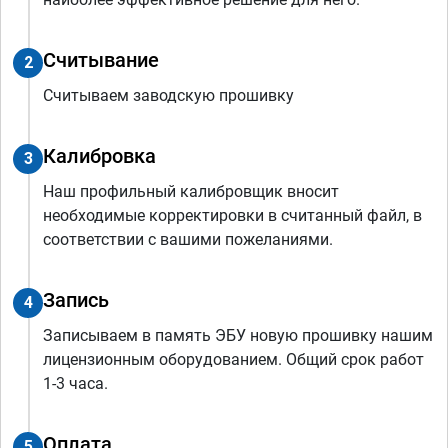
Считывание
2
Считываем заводскую прошивку
Калибровка
3
Наш профильный калибровщик вносит
необходимые корректировки в считанный файл, в
соответствии с вашими пожеланиями.
Запись
4
Записываем в память ЭБУ новую прошивку нашим
лицензионным оборудованием. Общий срок работ
1-3 часа.
Оплата
5