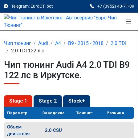
Telegram: EuroCT_bot
+7 (3952) 40-71-09
Чип тюнинг
Audi
A4
B9 - 2015 - 2018
2.0 TDI
2.0 TDI 122 л.с
Чип тюнинг Audi A4 2.0 TDI B9
122 лс в Иркутске.
Stage 1
Stage 2
Stock+
Параметр
Заводские
Тюнинг*
Разница
Объем
2.0 CSU
двигателя