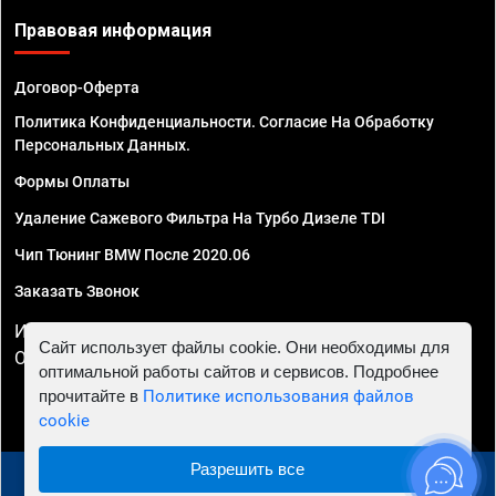
Правовая информация
Договор-Оферта
Политика Конфиденциальности. Согласие На Обработку
Персональных Данных.
Формы Оплаты
Удаление Сажевого Фильтра На Турбо Дизеле TDI
Чип Тюнинг BMW После 2020.06
Заказать Звонок
ИП Смирнов Георгий Павлович. ИНН 781302555843,
Сайт использует файлы cookie. Они необходимы для
ОГРНИП 324470400032610
оптимальной работы сайтов и сервисов. Подробнее
прочитайте в
Политике использования файлов
cookie
Разрешить все
© 2010 - 2026 Чип тюнинг в Иркутске - Автосервис