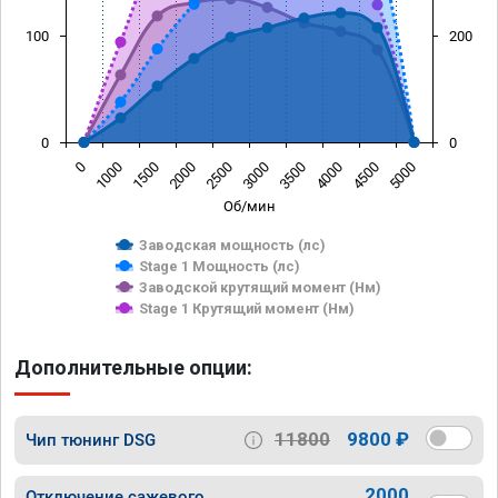
100
200
0
0
0
1000
1500
2000
2500
3000
3500
4000
4500
5000
Об/мин
Заводская мощность (лс)
Stage 1 Мощность (лс)
Заводской крутящий момент (Нм)
Stage 1 Крутящий момент (Нм)
Дополнительные опции:
11800
9800 ₽
Чип тюнинг DSG
2000
Отключение сажевого