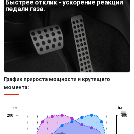
Быстрее отклик - ускорение реакции
педали газа.
График прироста мощности и крутящего
момента:
л.с.
Нм
200
400