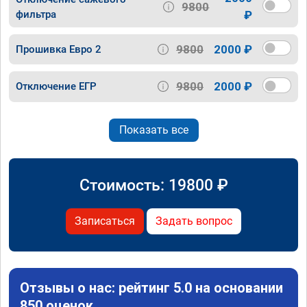
9800
фильтра
₽
9800
2000 ₽
Прошивка Евро 2
9800
2000 ₽
Отключение ЕГР
Показать все
Стоимость:
19800
₽
Записаться
Задать вопрос
Отзывы о нас: рейтинг 5.0 на основании
850 оценок