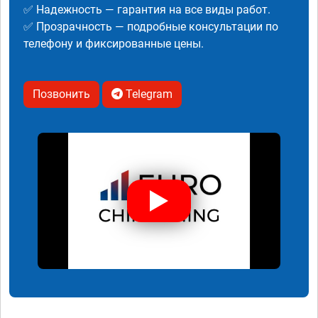
✅ Надежность — гарантия на все виды работ.
✅ Прозрачность — подробные консультации по
телефону и фиксированные цены.
Позвонить
Telegram