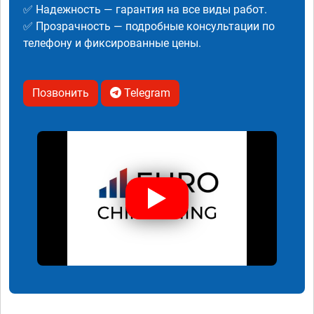
✅ Надежность — гарантия на все виды работ.
✅ Прозрачность — подробные консультации по
телефону и фиксированные цены.
Позвонить
Telegram