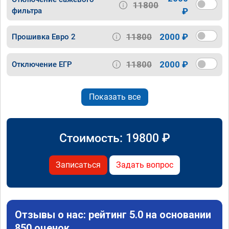
11800
фильтра
₽
11800
2000 ₽
Прошивка Евро 2
11800
2000 ₽
Отключение ЕГР
Показать все
Стоимость:
19800
₽
Записаться
Задать вопрос
Отзывы о нас: рейтинг 5.0 на основании
850 оценок