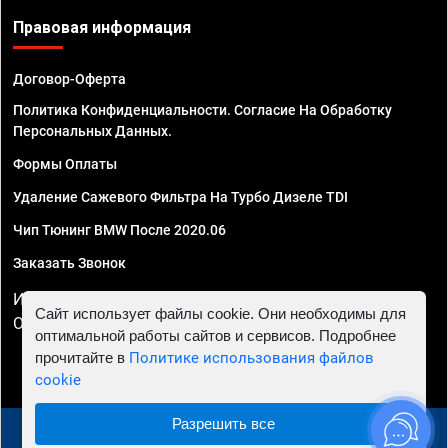
Правовая информация
Договор-Оферта
Политика Конфиденциальности. Согласие На Обработку
Персональных Данных.
Формы Оплаты
Удаление Сажевого Фильтра На Турбо Дизеле TDI
Чип Тюнинг BMW После 2020.06
Заказать Звонок
ИП Смирнов Георгий Павлович. ИНН 781302555843,
Сайт использует файлы cookie. Они необходимы для
ОГРНИП 324470400032610
оптимальной работы сайтов и сервисов. Подробнее
прочитайте в
Политике использования файлов
cookie
Разрешить все
© 2010 - 2026 Чип тюнинг в Иркутске - Автосервис