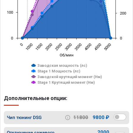
100
200
0
0
0
1000
1500
2000
2500
3000
3500
4000
4500
5000
Об/мин
Заводская мощность (лс)
Stage 1 Мощность (лс)
Заводской крутящий момент (Нм)
Stage 1 Крутящий момент (Нм)
Дополнительные опции:
11800
9800 ₽
Чип тюнинг DSG
2000
Отключение сажевого