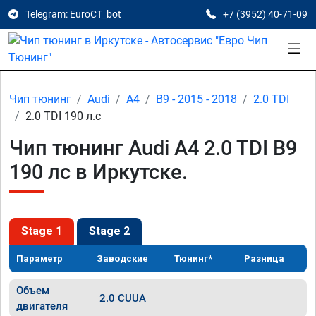
Telegram: EuroCT_bot
+7 (3952) 40-71-09
Чип тюнинг
Audi
A4
B9 - 2015 - 2018
2.0 TDI
2.0 TDI 190 л.с
Чип тюнинг Audi A4 2.0 TDI B9
190 лс в Иркутске.
Stage 1
Stage 2
Параметр
Заводские
Тюнинг*
Разница
Объем
2.0 CUUA
двигателя