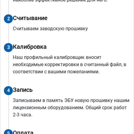
Считывание
2
Считываем заводскую прошивку
Калибровка
3
Наш профильный калибровщик вносит
необходимые корректировки в считанный файл, в
соответствии с вашими пожеланиями.
Запись
4
Записываем в память ЭБУ новую прошивку нашим
лицензионным оборудованием. Общий срок работ
2-3 часа.
Оплата
5