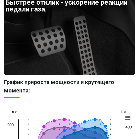
Быстрее отклик - ускорение реакции
педали газа.
График прироста мощности и крутящего
момента:
л.с.
Нм
200
400